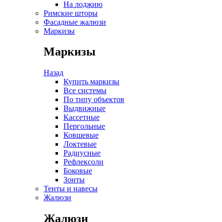
На лоджию
Римские шторы
Фасадные жалюзи
Маркизы
Маркизы
Назад
Купить маркизы
Все системы
По типу объектов
Выдвижные
Кассетные
Пергольные
Ковшевые
Локтевые
Радиусные
Рефлексоли
Боковые
Зонты
Тенты и навесы
Жалюзи
Жалюзи