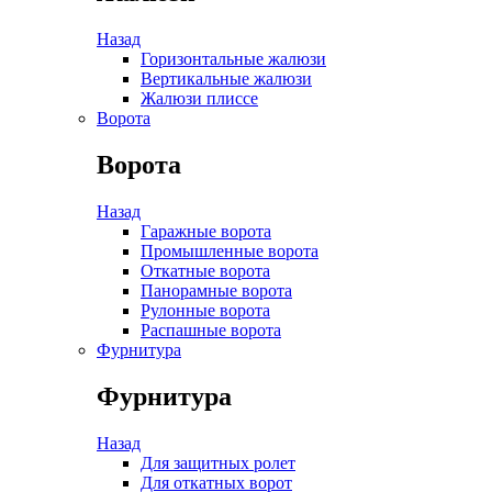
Назад
Горизонтальные жалюзи
Вертикальные жалюзи
Жалюзи плиссе
Ворота
Ворота
Назад
Гаражные ворота
Промышленные ворота
Откатные ворота
Панорамные ворота
Рулонные ворота
Распашные ворота
Фурнитура
Фурнитура
Назад
Для защитных ролет
Для откатных ворот