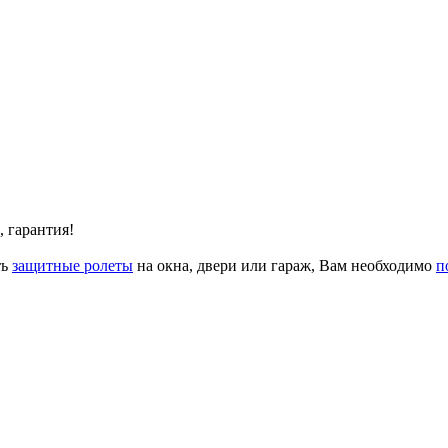
, гарантия!
ть
защитные ролеты
на окна, двери или гараж, Вам необходимо
п