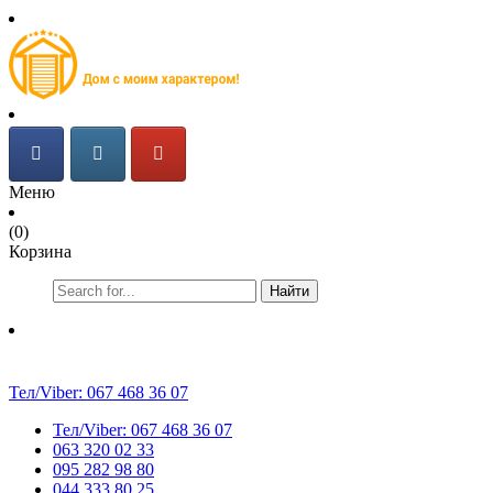
Меню
(0)
Корзина
Найти
Тел/Viber:
067 468 36 07
Тел/Viber:
067 468 36 07
063 320 02 33
095 282 98 80
044 333 80 25