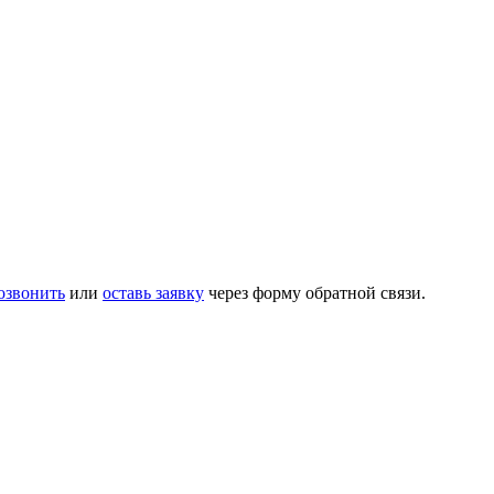
озвонить
или
оставь заявку
через форму обратной связи.