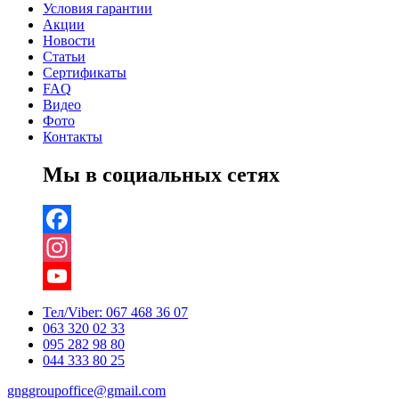
Условия гарантии
Акции
Новости
Статьи
Сертификаты
FAQ
Видео
Фото
Контакты
Мы в социальных сетях
Facebook
Instagram
YouTube
Тел/Viber:
067 468 36 07
063 320 02 33
Channel
095 282 98 80
044 333 80 25
gnggroupoffice@gmail.com