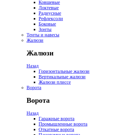
Ковшевые
Локтевые
Радиусные
Рефлексоли
Боковые
Зонты
Тенты и навесы
Жалюзи
Жалюзи
Назад
Горизонтальные жалюзи
Вертикальные жалюзи
Жалюзи плиссе
Ворота
Ворота
Назад
Гаражные ворота
Промышленные ворота
Откатные ворота
Панорамные ворота