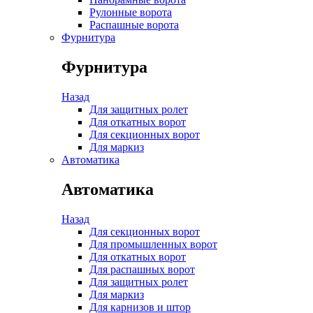
Рулонные ворота
Распашные ворота
Фурнитура
Фурнитура
Назад
Для защитных ролет
Для откатных ворот
Для секционных ворот
Для маркиз
Автоматика
Автоматика
Назад
Для секционных ворот
Для промышленных ворот
Для откатных ворот
Для распашных ворот
Для защитных ролет
Для маркиз
Для карнизов и штор