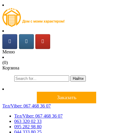
Меню
(0)
Корзина
Найти
Заказать
Тел/Viber:
067 468 36 07
Тел/Viber:
067 468 36 07
063 320 02 33
095 282 98 80
044 333 80 25