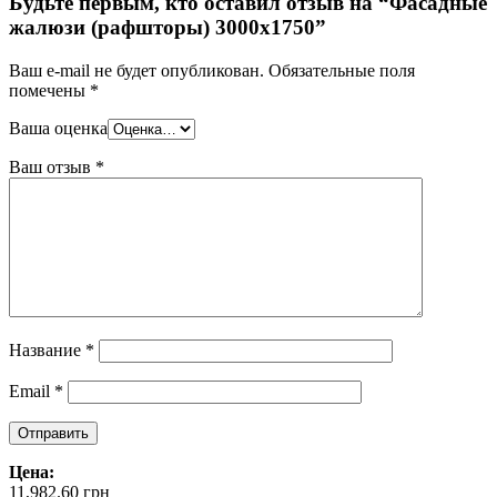
Будьте первым, кто оставил отзыв на “Фасадные
жалюзи (рафшторы) 3000х1750”
Ваш e-mail не будет опубликован.
Обязательные поля
помечены
*
Ваша оценка
Ваш отзыв
*
Название
*
Email
*
Цена:
11,982.60
грн