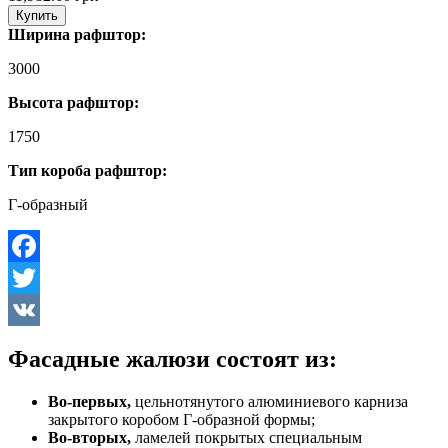
Купить
Ширина рафштор:
3000
Высота рафштор:
1750
Тип короба рафштор:
Г-образный
Facebook
Twitter
VK
Фасадные жалюзи состоят из:
Во-первых,
цельнотянутого алюминиевого карниза
закрытого коробом Г-образной формы;
Во-вторых,
ламелей покрытых специальным