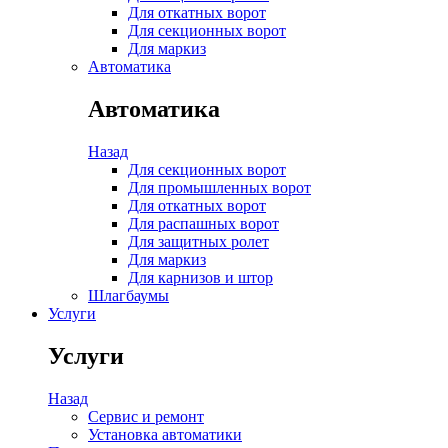
Для откатных ворот
Для секционных ворот
Для маркиз
Автоматика
Автоматика
Назад
Для секционных ворот
Для промышленных ворот
Для откатных ворот
Для распашных ворот
Для защитных ролет
Для маркиз
Для карнизов и штор
Шлагбаумы
Услуги
Услуги
Назад
Сервис и ремонт
Установка автоматики