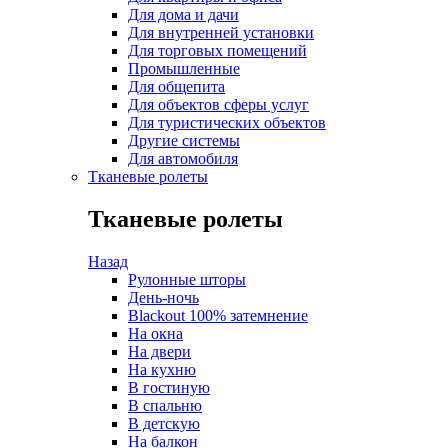
Для дома и дачи
Для внутренней установки
Для торговых помещений
Промышленные
Для общепита
Для объектов сферы услуг
Для туристических объектов
Другие системы
Для автомобиля
Тканевые ролеты
Тканевые ролеты
Назад
Рулонные шторы
День-ночь
Blackout 100% затемнение
На окна
На двери
На кухню
В гостиную
В спальню
В детскую
На балкон