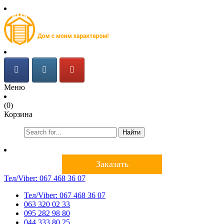
Меню
(0)
Корзина
Найти
Заказать
Тел/Viber:
067 468 36 07
Тел/Viber:
067 468 36 07
063 320 02 33
095 282 98 80
044 333 80 25