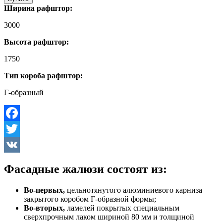
Ширина рафштор:
3000
Высота рафштор:
1750
Тип короба рафштор:
Г-образный
Facebook
Twitter
VK
Фасадные жалюзи состоят из:
Во-первых,
цельнотянутого алюминиевого карниза
закрытого коробом Г-образной формы;
Во-вторых,
ламелей покрытых специальным
сверхпрочным лаком шириной 80 мм и толщиной