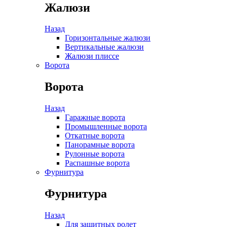
Жалюзи
Назад
Горизонтальные жалюзи
Вертикальные жалюзи
Жалюзи плиссе
Ворота
Ворота
Назад
Гаражные ворота
Промышленные ворота
Откатные ворота
Панорамные ворота
Рулонные ворота
Распашные ворота
Фурнитура
Фурнитура
Назад
Для защитных ролет