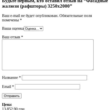
Будьте первым, кто оставил отзыв на “Фасадные
жалюзи (рафшторы) 3250х2000”
Ваш e-mail не будет опубликован.
Обязательные поля
помечены
*
Ваша оценка
Ваш отзыв
*
Название
*
Email
*
Цена:
13,852.90
грн