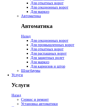
Для откатных ворот
Для секционных ворот
Для маркиз
Автоматика
Автоматика
Назад
Для секционных ворот
Для промышленных ворот
Для откатных ворот
Для распашных ворот
Для защитных ролет
Для маркиз
Для карнизов и штор
Шлагбаумы
Услуги
Услуги
Назад
Сервис и ремонт
Установка автоматики