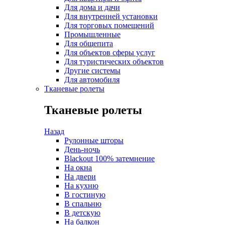
Для дома и дачи
Для внутренней установки
Для торговых помещений
Промышленные
Для общепита
Для объектов сферы услуг
Для туристических объектов
Другие системы
Для автомобиля
Тканевые ролеты
Тканевые ролеты
Назад
Рулонные шторы
День-ночь
Blackout 100% затемнение
На окна
На двери
На кухню
В гостиную
В спальню
В детскую
На балкон