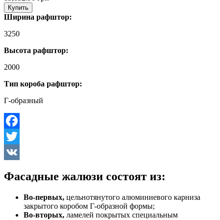
Купить
Ширина рафштор:
3250
Высота рафштор:
2000
Тип короба рафштор:
Г-образный
Facebook
Twitter
VK
Фасадные жалюзи состоят из:
Во-первых,
цельнотянутого алюминиевого карниза
закрытого коробом Г-образной формы;
Во-вторых,
ламелей покрытых специальным