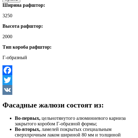
Ширина рафштор:
3250
Высота рафштор:
2000
Тип короба рафштор:
Г-образный
Facebook
Twitter
VK
Фасадные жалюзи состоят из:
Во-первых,
цельнотянутого алюминиевого карниза
закрытого коробом Г-образной формы;
Во-вторых,
ламелей покрытых специальным
сверхпрочным лаком шириной 80 мм и толщиной