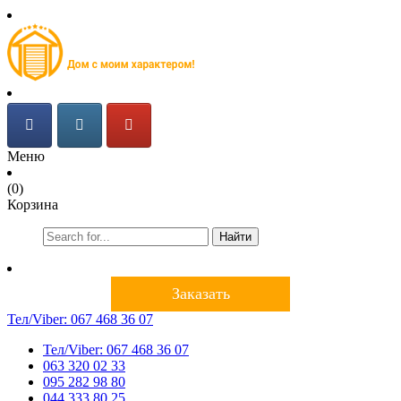
Меню
(0)
Корзина
Найти
Заказать
Тел/Viber:
067 468 36 07
Тел/Viber:
067 468 36 07
063 320 02 33
095 282 98 80
044 333 80 25