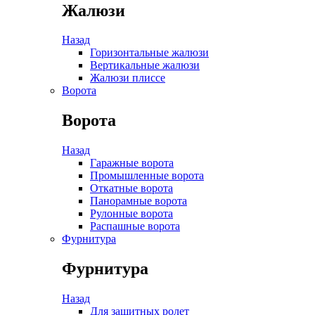
Жалюзи
Назад
Горизонтальные жалюзи
Вертикальные жалюзи
Жалюзи плиссе
Ворота
Ворота
Назад
Гаражные ворота
Промышленные ворота
Откатные ворота
Панорамные ворота
Рулонные ворота
Распашные ворота
Фурнитура
Фурнитура
Назад
Для защитных ролет