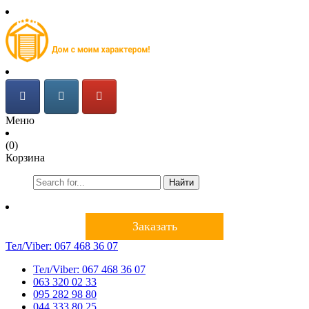
Меню
(0)
Корзина
Найти
Заказать
Тел/Viber:
067 468 36 07
Тел/Viber:
067 468 36 07
063 320 02 33
095 282 98 80
044 333 80 25