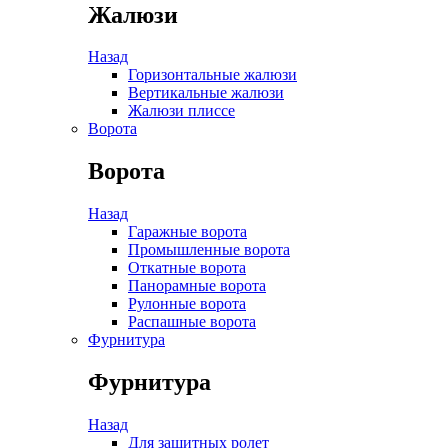
Жалюзи
Назад
Горизонтальные жалюзи
Вертикальные жалюзи
Жалюзи плиссе
Ворота
Ворота
Назад
Гаражные ворота
Промышленные ворота
Откатные ворота
Панорамные ворота
Рулонные ворота
Распашные ворота
Фурнитура
Фурнитура
Назад
Для защитных ролет