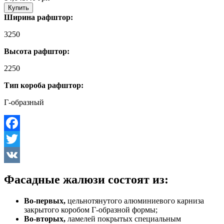
Купить
Ширина рафштор:
3250
Высота рафштор:
2250
Тип короба рафштор:
Г-образный
Facebook
Twitter
VK
Фасадные жалюзи состоят из:
Во-первых,
цельнотянутого алюминиевого карниза
закрытого коробом Г-образной формы;
Во-вторых,
ламелей покрытых специальным