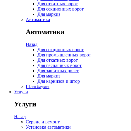
Для откатных ворот
Для секционных ворот
Для маркиз
Автоматика
Автоматика
Назад
Для секционных ворот
Для промышленных ворот
Для откатных ворот
Для распашных ворот
Для защитных ролет
Для маркиз
Для карнизов и штор
Шлагбаумы
Услуги
Услуги
Назад
Сервис и ремонт
Установка автоматики