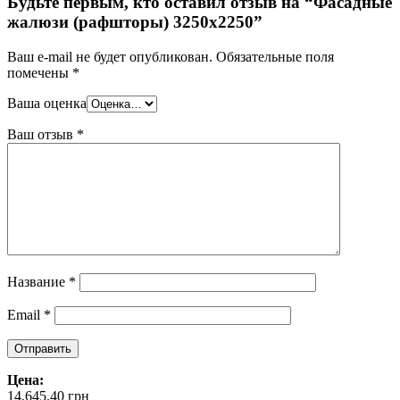
Будьте первым, кто оставил отзыв на “Фасадные
жалюзи (рафшторы) 3250х2250”
Ваш e-mail не будет опубликован.
Обязательные поля
помечены
*
Ваша оценка
Ваш отзыв
*
Название
*
Email
*
Цена:
14,645.40
грн