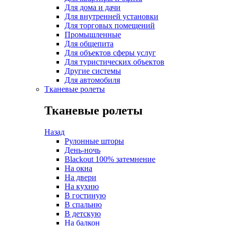
Для дома и дачи
Для внутренней установки
Для торговых помещений
Промышленные
Для общепита
Для объектов сферы услуг
Для туристических объектов
Другие системы
Для автомобиля
Тканевые ролеты
Тканевые ролеты
Назад
Рулонные шторы
День-ночь
Blackout 100% затемнение
На окна
На двери
На кухню
В гостиную
В спальню
В детскую
На балкон