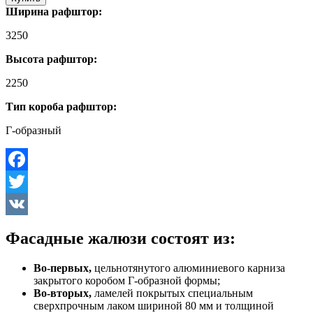
Ширина рафштор:
3250
Высота рафштор:
2250
Тип короба рафштор:
Г-образный
Facebook
Twitter
VK
Фасадные жалюзи состоят из:
Во-первых,
цельнотянутого алюминиевого карниза
закрытого коробом Г-образной формы;
Во-вторых,
ламелей покрытых специальным
сверхпрочным лаком шириной 80 мм и толщиной