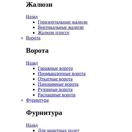
Жалюзи
Назад
Горизонтальные жалюзи
Вертикальные жалюзи
Жалюзи плиссе
Ворота
Ворота
Назад
Гаражные ворота
Промышленные ворота
Откатные ворота
Панорамные ворота
Рулонные ворота
Распашные ворота
Фурнитура
Фурнитура
Назад
Для защитных ролет