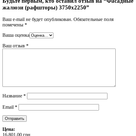
Будьте первым, кто оставил отзыв на “Фасадные
жалюзи (рафшторы) 3750х2250”
Ваш e-mail не будет опубликован.
Обязательные поля
помечены
*
Ваша оценка
Ваш отзыв
*
Название
*
Email
*
Цена:
16,801.00
грн