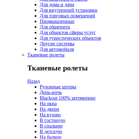
Для дома и дачи
Для внутренней установки
Для торговых помещений
Промышленные
Для общепита
Для объектов сферы услуг
Для туристических объектов
Другие системы
Для автомобиля
Тканевые ролеты
Тканевые ролеты
Назад
Рулонные шторы
День-ночь
Blackout 100% затемнение
На окна
На двери
На кухню
В гостиную
В спальню
В детскую
На балкон