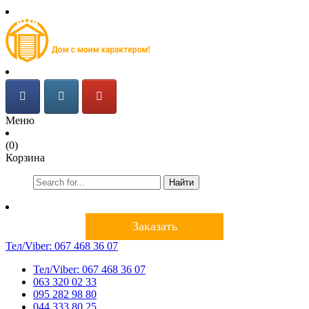
Меню
(0)
Корзина
Найти
Заказать
Тел/Viber:
067 468 36 07
Тел/Viber:
067 468 36 07
063 320 02 33
095 282 98 80
044 333 80 25