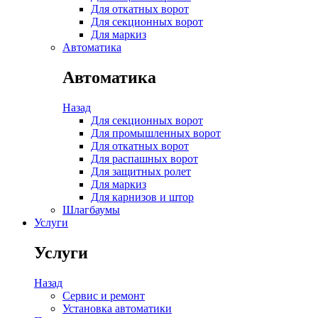
Для откатных ворот
Для секционных ворот
Для маркиз
Автоматика
Автоматика
Назад
Для секционных ворот
Для промышленных ворот
Для откатных ворот
Для распашных ворот
Для защитных ролет
Для маркиз
Для карнизов и штор
Шлагбаумы
Услуги
Услуги
Назад
Сервис и ремонт
Установка автоматики