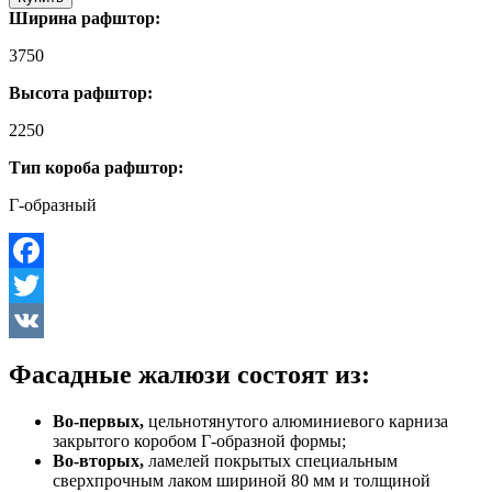
Ширина рафштор:
3750
Высота рафштор:
2250
Тип короба рафштор:
Г-образный
Facebook
Twitter
VK
Фасадные жалюзи состоят из:
Во-первых,
цельнотянутого алюминиевого карниза
закрытого коробом Г-образной формы;
Во-вторых,
ламелей покрытых специальным
сверхпрочным лаком шириной 80 мм и толщиной