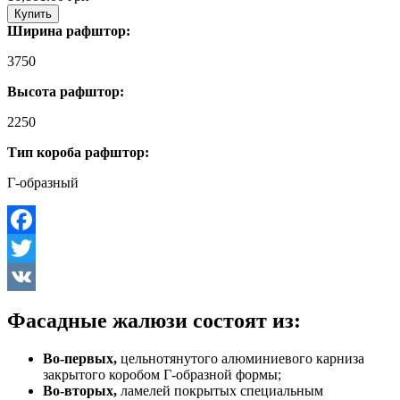
Купить
Ширина рафштор:
3750
Высота рафштор:
2250
Тип короба рафштор:
Г-образный
Facebook
Twitter
VK
Фасадные жалюзи состоят из:
Во-первых,
цельнотянутого алюминиевого карниза
закрытого коробом Г-образной формы;
Во-вторых,
ламелей покрытых специальным