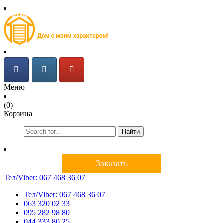
Меню
(0)
Корзина
Найти
Заказать
Тел/Viber:
067 468 36 07
Тел/Viber:
067 468 36 07
063 320 02 33
095 282 98 80
044 333 80 25