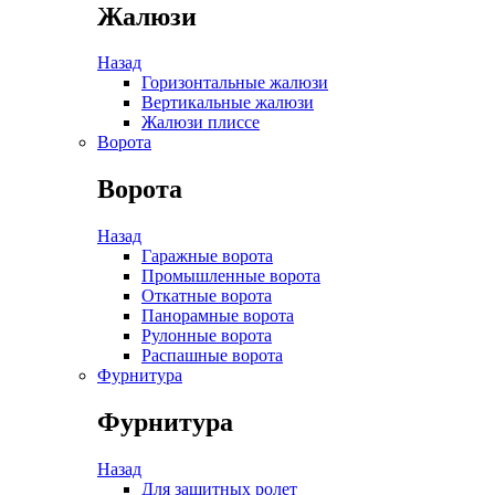
Жалюзи
Назад
Горизонтальные жалюзи
Вертикальные жалюзи
Жалюзи плиссе
Ворота
Ворота
Назад
Гаражные ворота
Промышленные ворота
Откатные ворота
Панорамные ворота
Рулонные ворота
Распашные ворота
Фурнитура
Фурнитура
Назад
Для защитных ролет