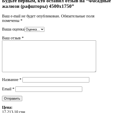
Будьте первым, кто оставил отзыв на “Фасадные
жалюзи (рафшторы) 4500х1750”
Ваш e-mail не будет опубликован.
Обязательные поля
помечены
*
Ваша оценка
Ваш отзыв
*
Название
*
Email
*
Цена:
17,213.10
грн