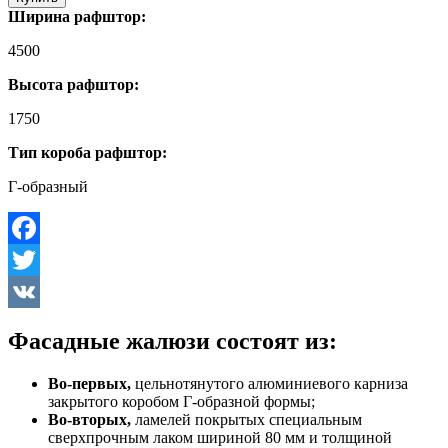
Ширина рафштор:
4500
Высота рафштор:
1750
Тип короба рафштор:
Г-образный
Facebook
Twitter
VK
Фасадные жалюзи состоят из:
Во-первых,
цельнотянутого алюминиевого карниза
закрытого коробом Г-образной формы;
Во-вторых,
ламелей покрытых специальным
сверхпрочным лаком шириной 80 мм и толщиной