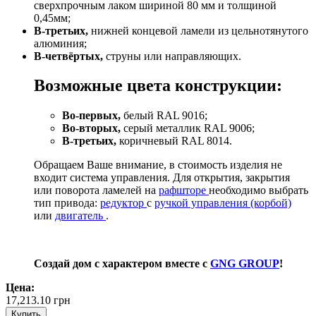
сверхпрочным лаком шириной 80 мм и толщиной
0,45мм;
В-третьих,
нижней концевой ламели из цельнотянутого
алюминия;
В-четвёртых,
струны или направляющих.
Возможные цвета конструкции:
Во-первых,
белый RAL 9016;
Во-вторых,
серый металлик RAL 9006;
В-третьих,
коричневый RAL 8014.
Обращаем Ваше внимание, в стоимость изделия не
входит система управления. Для открытия, закрытия
или поворота ламелей на
рафшторе
необходимо выбрать
тип привода:
редуктор
с
ручкой управления (корбой)
или
двигатель
.
Создай дом с характером вместе с
GNG GROUP
!
Цена:
17,213.10
грн
Купить