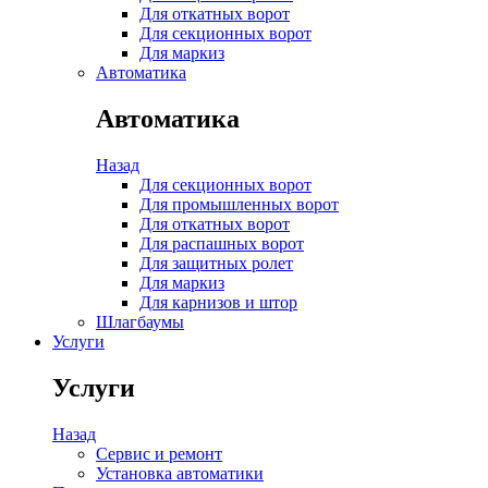
Для откатных ворот
Для секционных ворот
Для маркиз
Автоматика
Автоматика
Назад
Для секционных ворот
Для промышленных ворот
Для откатных ворот
Для распашных ворот
Для защитных ролет
Для маркиз
Для карнизов и штор
Шлагбаумы
Услуги
Услуги
Назад
Сервис и ремонт
Установка автоматики