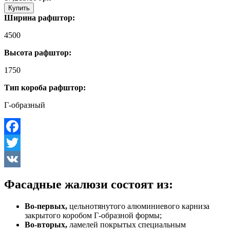
Купить
Ширина рафштор:
4500
Высота рафштор:
1750
Тип короба рафштор:
Г-образный
Facebook
Twitter
VK
Фасадные жалюзи состоят из:
Во-первых,
цельнотянутого алюминиевого карниза
закрытого коробом Г-образной формы;
Во-вторых,
ламелей покрытых специальным