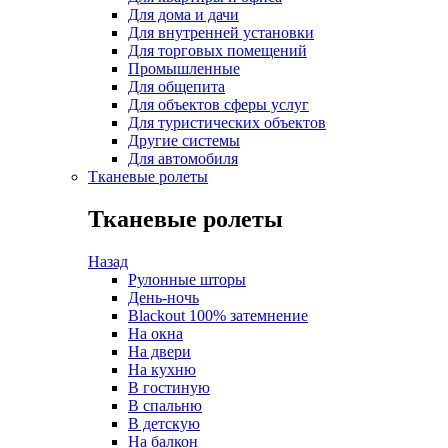
Для дома и дачи
Для внутренней установки
Для торговых помещений
Промышленные
Для общепита
Для объектов сферы услуг
Для туристических объектов
Другие системы
Для автомобиля
Тканевые ролеты
Тканевые ролеты
Назад
Рулонные шторы
День-ночь
Blackout 100% затемнение
На окна
На двери
На кухню
В гостиную
В спальню
В детскую
На балкон