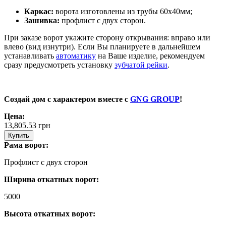
Каркас:
ворота изготовлены из трубы 60х40мм;
Зашивка:
профлист с двух сторон.
При заказе ворот укажите сторону открывания: вправо или
влево (вид изнутри). Если Вы планируете в дальнейшем
устанавливать
автоматику
на Ваше изделие, рекомендуем
сразу предусмотреть установку
зубчатой рейки
.
Создай дом с характером вместе с
GNG GROUP
!
Цена:
13,805.53
грн
Купить
Рама ворот:
Профлист с двух сторон
Ширина откатных ворот:
5000
Высота откатных ворот: