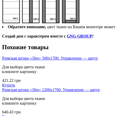
Обратите внимание,
цвет ткани на Вашем мониторе может о
Создай дом с характером вместе с
GNG GROUP
!
Похожие товары
Римская штора «Лён» 500х1700. Управление — шнур
Для выбора цвета ткани
кликните картинку
421.22
грн
Купить
Римская штора «Лён» 1200х1700. Управление — шнур
Для выбора цвета ткани
кликните картинку
640.43
грн