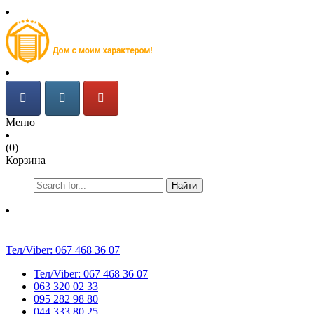
Меню
(0)
Корзина
Найти
Тел/Viber:
067 468 36 07
Тел/Viber:
067 468 36 07
063 320 02 33
095 282 98 80
044 333 80 25