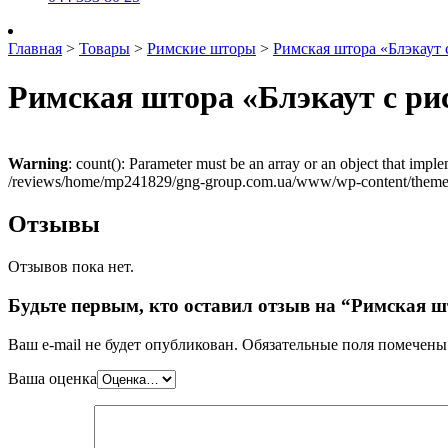
Главная
>
Товары
>
Римские шторы
>
Римская штора «Блэкаут
Римская штора «Блэкаут с ри
Warning
: count(): Parameter must be an array or an object that imp
/reviews/home/mp241829/gng-group.com.ua/www/wp-content/themes
Отзывы
Отзывов пока нет.
Будьте первым, кто оставил отзыв на “Римская 
Ваш e-mail не будет опубликован.
Обязательные поля помечен
Ваша оценка