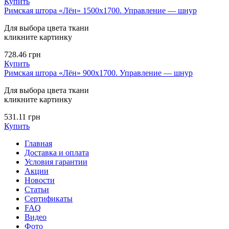
Купить
Римская штора «Лён» 1500х1700. Управление — шнур
Для выбора цвета ткани
кликните картинку
728.46
грн
Купить
Римская штора «Лён» 900х1700. Управление — шнур
Для выбора цвета ткани
кликните картинку
531.11
грн
Купить
Главная
Доставка и оплата
Условия гарантии
Акции
Новости
Статьи
Сертификаты
FAQ
Видео
Фото