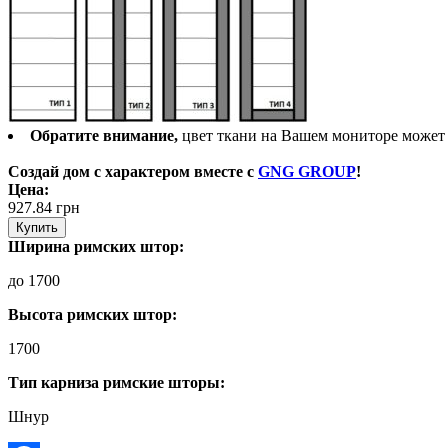
Обратите внимание,
цвет ткани на Вашем мониторе может о
Создай дом с характером вместе с
GNG GROUP
!
Цена:
927.84
грн
Купить
Ширина римских штор:
до 1700
Высота римских штор:
1700
Тип карниза римские шторы:
Шнур