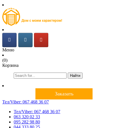
Меню
(0)
Корзина
Найти
Заказать
Тел/Viber:
067 468 36 07
Тел/Viber:
067 468 36 07
063 320 02 33
095 282 98 80
044 333 80 25