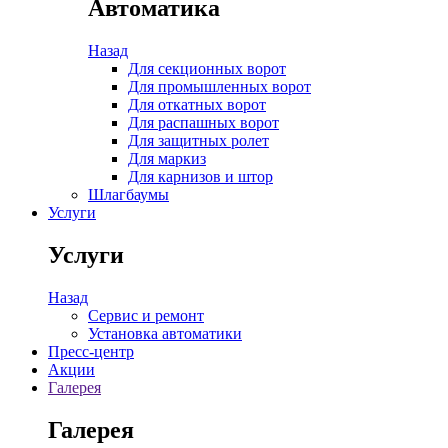
Автоматика
Назад
Для секционных ворот
Для промышленных ворот
Для откатных ворот
Для распашных ворот
Для защитных ролет
Для маркиз
Для карнизов и штор
Шлагбаумы
Услуги
Услуги
Назад
Сервис и ремонт
Установка автоматики
Пресс-центр
Акции
Галерея
Галерея