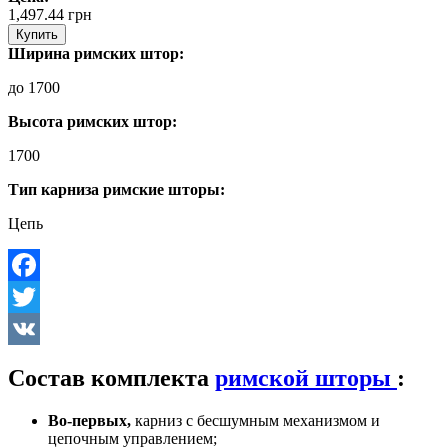
1,497.44
грн
Купить
Ширина римских штор:
до 1700
Высота римских штор:
1700
Тип карниза римские шторы:
Цепь
Facebook
Twitter
VK
Состав комплекта
римской шторы
:
Во-первых,
карниз с бесшумным механизмом и
цепочным управлением;