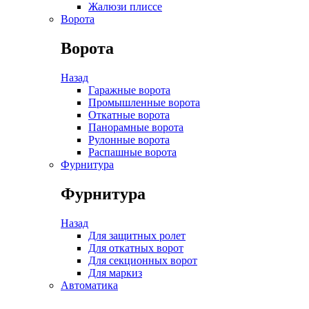
Жалюзи плиссе
Ворота
Ворота
Назад
Гаражные ворота
Промышленные ворота
Откатные ворота
Панорамные ворота
Рулонные ворота
Распашные ворота
Фурнитура
Фурнитура
Назад
Для защитных ролет
Для откатных ворот
Для секционных ворот
Для маркиз
Автоматика