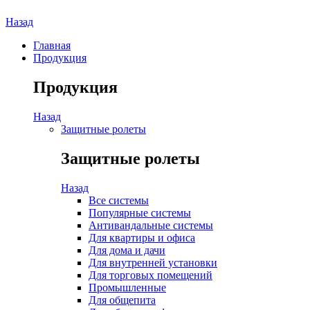
Назад
Главная
Продукция
Продукция
Назад
Защитные ролеты
Защитные ролеты
Назад
Все системы
Популярные системы
Антивандальные системы
Для квартиры и офиса
Для дома и дачи
Для внутренней установки
Для торговых помещений
Промышленные
Для общепита