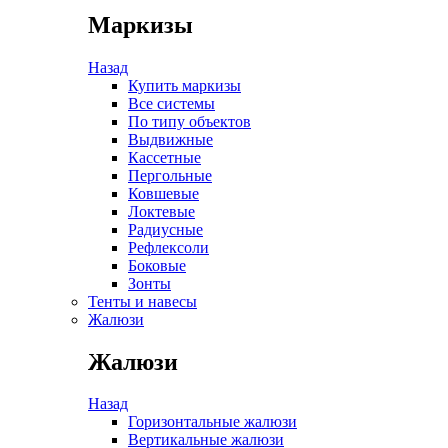
Маркизы
Назад
Купить маркизы
Все системы
По типу объектов
Выдвижные
Кассетные
Пергольные
Ковшевые
Локтевые
Радиусные
Рефлексоли
Боковые
Зонты
Тенты и навесы
Жалюзи
Жалюзи
Назад
Горизонтальные жалюзи
Вертикальные жалюзи