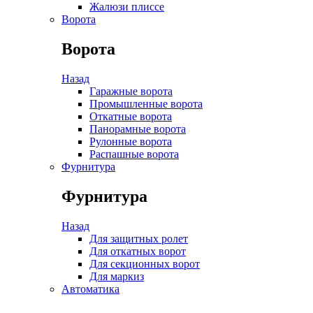
Жалюзи плиссе
Ворота
Ворота
Назад
Гаражные ворота
Промышленные ворота
Откатные ворота
Панорамные ворота
Рулонные ворота
Распашные ворота
Фурнитура
Фурнитура
Назад
Для защитных ролет
Для откатных ворот
Для секционных ворот
Для маркиз
Автоматика