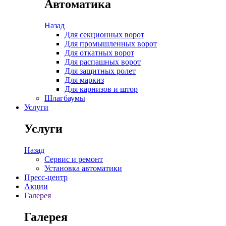
Автоматика
Назад
Для секционных ворот
Для промышленных ворот
Для откатных ворот
Для распашных ворот
Для защитных ролет
Для маркиз
Для карнизов и штор
Шлагбаумы
Услуги
Услуги
Назад
Сервис и ремонт
Установка автоматики
Пресс-центр
Акции
Галерея
Галерея