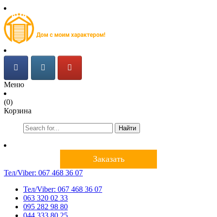
Меню
(0)
Корзина
Найти
Заказать
Тел/Viber:
067 468 36 07
Тел/Viber:
067 468 36 07
063 320 02 33
095 282 98 80
044 333 80 25