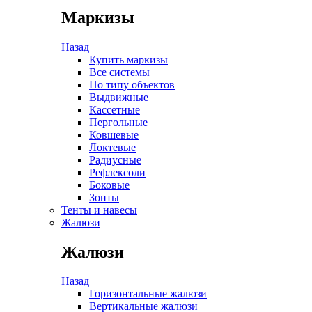
Маркизы
Назад
Купить маркизы
Все системы
По типу объектов
Выдвижные
Кассетные
Пергольные
Ковшевые
Локтевые
Радиусные
Рефлексоли
Боковые
Зонты
Тенты и навесы
Жалюзи
Жалюзи
Назад
Горизонтальные жалюзи
Вертикальные жалюзи