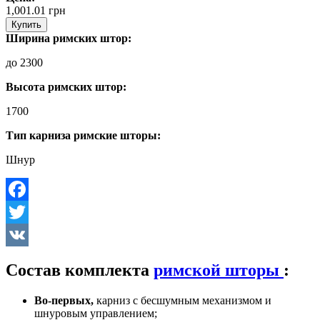
1,001.01
грн
Купить
Ширина римских штор:
до 2300
Высота римских штор:
1700
Тип карниза римские шторы:
Шнур
Facebook
Twitter
VK
Состав комплекта
римской шторы
:
Во-первых,
карниз с бесшумным механизмом и
шнуровым управлением;