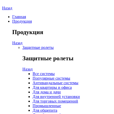
Назад
Главная
Продукция
Продукция
Назад
Защитные ролеты
Защитные ролеты
Назад
Все системы
Популярные системы
Антивандальные системы
Для квартиры и офиса
Для дома и дачи
Для внутренней установки
Для торговых помещений
Промышленные
Для общепита