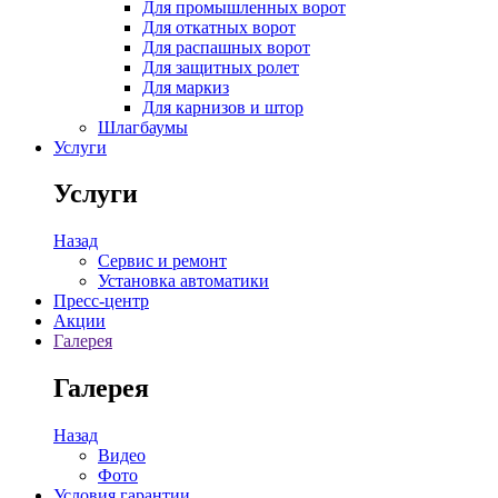
Для промышленных ворот
Для откатных ворот
Для распашных ворот
Для защитных ролет
Для маркиз
Для карнизов и штор
Шлагбаумы
Услуги
Услуги
Назад
Сервис и ремонт
Установка автоматики
Пресс-центр
Акции
Галерея
Галерея
Назад
Видео
Фото
Условия гарантии