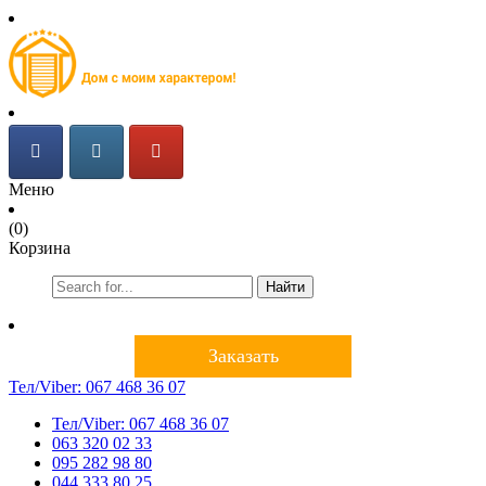
Меню
(0)
Корзина
Найти
Заказать
Тел/Viber:
067 468 36 07
Тел/Viber:
067 468 36 07
063 320 02 33
095 282 98 80
044 333 80 25