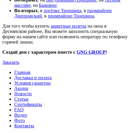
массиве
, на
Быковне
;
Во-вторых
, в
посёлке Троещина
, в
промрайоне
Днепровский
, в
промрайоне Троещина
.
Для того чтобы купить
защитные ролеты
на окна в
Деснянском районе, Вы можете заполнить специальную
форму на нашем сайте или позвонить оператору по телефону
горячей линии.
Создай дом с характером вместе с
GNG GROUP
!
Заказать
Главная
Доставка и оплата
Условия гарантии
Акции
Новости
Статьи
Сертификаты
FAQ
Видео
Фото
Контакты