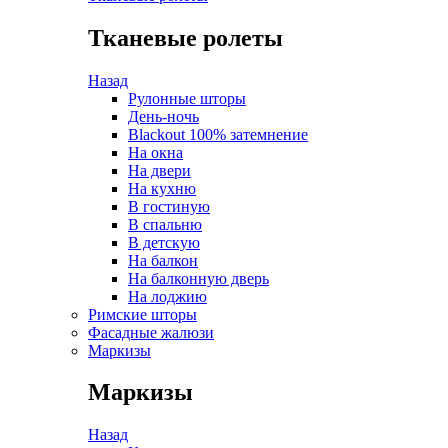
Тканевые ролеты
Назад
Рулонные шторы
День-ночь
Blackout 100% затемнение
На окна
На двери
На кухню
В гостиную
В спальню
В детскую
На балкон
На балконную дверь
На лоджию
Римские шторы
Фасадные жалюзи
Маркизы
Маркизы
Назад