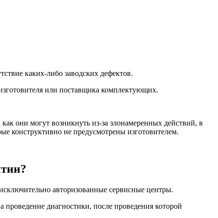
утствие каких-либо заводских дефектов.
 изготовителя или поставщика комплектующих.
как они могут возникнуть из-за злонамеренных действий, в
рые конструктивно не предусмотрены изготовителем.
нтии?
т исключительно авторизованные сервисные центры.
а проведение диагностики, после проведения которой