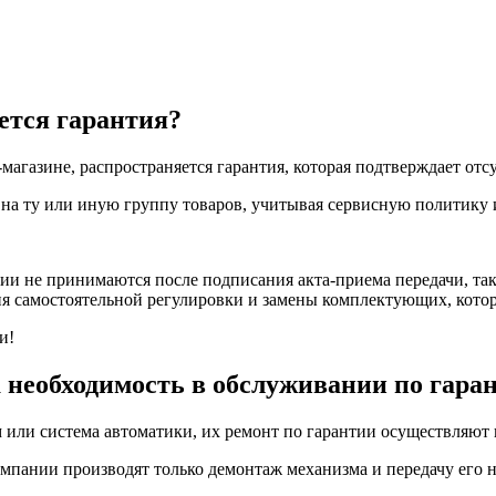
ется гарантия?
магазине, распространяется гарантия, которая подтверждает отс
 на ту или иную группу товаров, учитывая сервисную политику
и не принимаются после подписания акта-приема передачи, так 
ия самостоятельной регулировки и замены комплектующих, кото
и!
а необходимость в обслуживании по гара
зм или система автоматики, их ремонт по гарантии осуществляю
мпании производят только демонтаж механизма и передачу его н