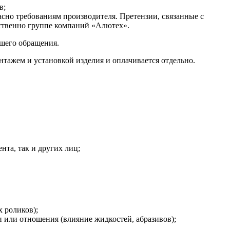
в;
асно требованиям производителя. Претензии, связанные с
ственно группе компаний «Алютех».
ашего обращения.
нтажем и установкой изделия и оплачивается отдельно.
нта, так и других лиц;
х роликов);
 или отношения (влияние жидкостей, абразивов);