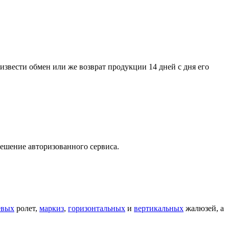
оизвести обмен или же возврат продукции 14 дней с дня его
решение авторизованного сервиса.
евых
ролет,
маркиз
,
горизонтальных
и
вертикальных
жалюзей, а