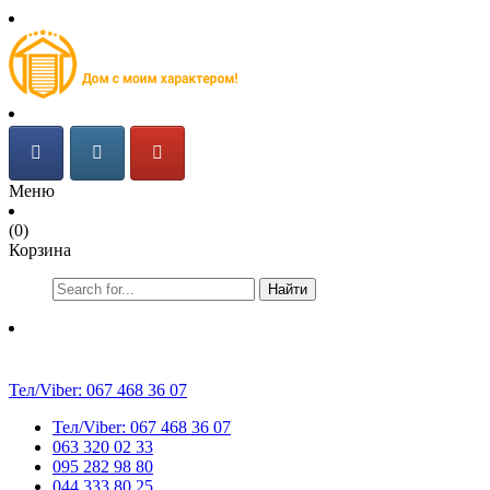
Меню
(0)
Корзина
Найти
Тел/Viber:
067 468 36 07
Тел/Viber:
067 468 36 07
063 320 02 33
095 282 98 80
044 333 80 25