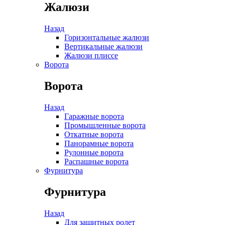
Жалюзи
Назад
Горизонтальные жалюзи
Вертикальные жалюзи
Жалюзи плиссе
Ворота
Ворота
Назад
Гаражные ворота
Промышленные ворота
Откатные ворота
Панорамные ворота
Рулонные ворота
Распашные ворота
Фурнитура
Фурнитура
Назад
Для защитных ролет