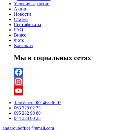
Условия гарантии
Акции
Новости
Статьи
Сертификаты
FAQ
Видео
Фото
Контакты
Мы в социальных сетях
Facebook
Instagram
YouTube
Тел/Viber:
067 468 36 07
063 320 02 33
Channel
095 282 98 80
044 333 80 25
gnggroupoffice@gmail.com