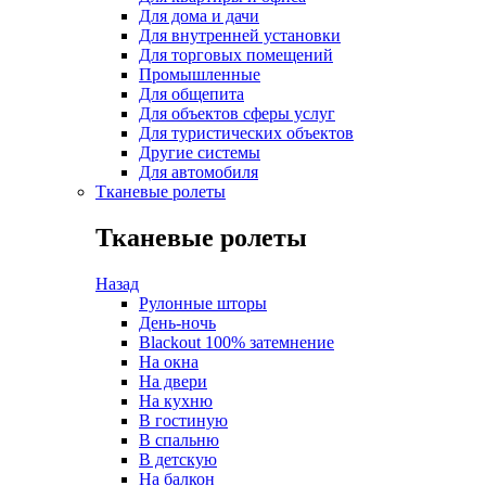
Для дома и дачи
Для внутренней установки
Для торговых помещений
Промышленные
Для общепита
Для объектов сферы услуг
Для туристических объектов
Другие системы
Для автомобиля
Тканевые ролеты
Тканевые ролеты
Назад
Рулонные шторы
День-ночь
Blackout 100% затемнение
На окна
На двери
На кухню
В гостиную
В спальню
В детскую
На балкон