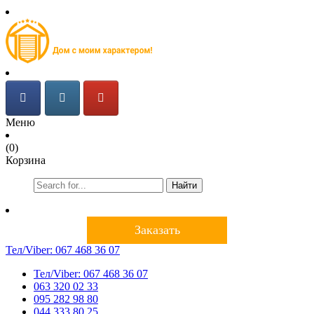
Меню
(0)
Корзина
Найти
Заказать
Тел/Viber:
067 468 36 07
Тел/Viber:
067 468 36 07
063 320 02 33
095 282 98 80
044 333 80 25