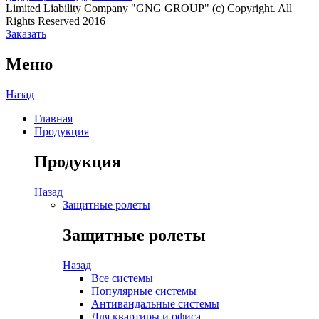
Limited Liability Company "GNG GROUP" (c) Copyright. All
Rights Reserved 2016
Заказать
Меню
Назад
Главная
Продукция
Продукция
Назад
Защитные ролеты
Защитные ролеты
Назад
Все системы
Популярные системы
Антивандальные системы
Для квартиры и офиса