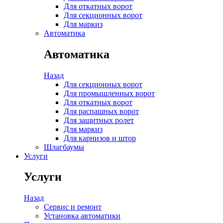
Для откатных ворот
Для секционных ворот
Для маркиз
Автоматика
Автоматика
Назад
Для секционных ворот
Для промышленных ворот
Для откатных ворот
Для распашных ворот
Для защитных ролет
Для маркиз
Для карнизов и штор
Шлагбаумы
Услуги
Услуги
Назад
Сервис и ремонт
Установка автоматики