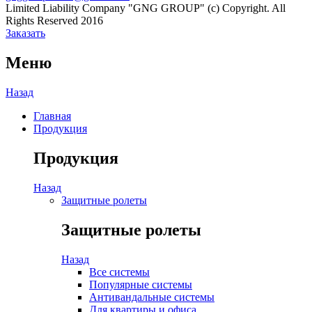
Limited Liability Company "GNG GROUP" (c) Copyright. All
Rights Reserved 2016
Заказать
Меню
Назад
Главная
Продукция
Продукция
Назад
Защитные ролеты
Защитные ролеты
Назад
Все системы
Популярные системы
Антивандальные системы
Для квартиры и офиса