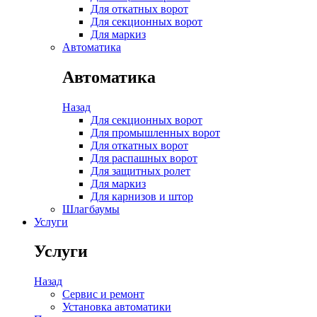
Для откатных ворот
Для секционных ворот
Для маркиз
Автоматика
Автоматика
Назад
Для секционных ворот
Для промышленных ворот
Для откатных ворот
Для распашных ворот
Для защитных ролет
Для маркиз
Для карнизов и штор
Шлагбаумы
Услуги
Услуги
Назад
Сервис и ремонт
Установка автоматики