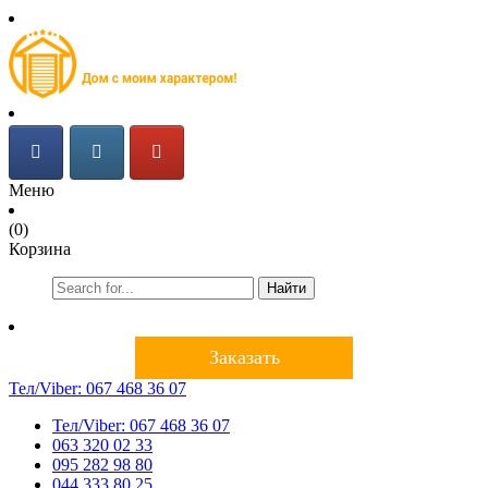
Меню
(0)
Корзина
Найти
Заказать
Тел/Viber:
067 468 36 07
Тел/Viber:
067 468 36 07
063 320 02 33
095 282 98 80
044 333 80 25