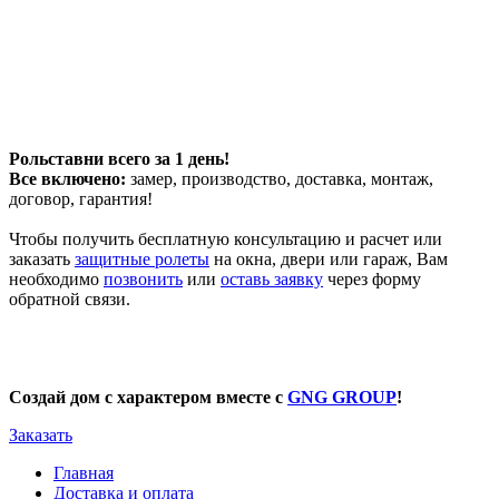
Рольставни всего за 1 день!
Все включено:
замер, производство, доставка, монтаж,
договор, гарантия!
Чтобы получить бесплатную консультацию и расчет или
заказать
защитные ролеты
на окна, двери или гараж, Вам
необходимо
позвонить
или
оставь заявку
через форму
обратной связи.
Создай дом с характером вместе с
GNG GROUP
!
Заказать
Главная
Доставка и оплата