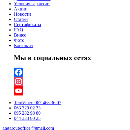
Условия гарантии
Акции
Новости
Статьи
Сертификаты
FAQ
Видео
Фото
Контакты
Мы в социальных сетях
Facebook
Instagram
YouTube
Тел/Viber:
067 468 36 07
063 320 02 33
Channel
095 282 98 80
044 333 80 25
gnggroupoffice@gmail.com