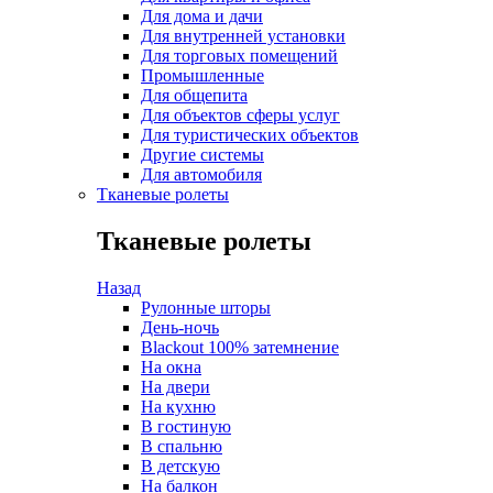
Для дома и дачи
Для внутренней установки
Для торговых помещений
Промышленные
Для общепита
Для объектов сферы услуг
Для туристических объектов
Другие системы
Для автомобиля
Тканевые ролеты
Тканевые ролеты
Назад
Рулонные шторы
День-ночь
Blackout 100% затемнение
На окна
На двери
На кухню
В гостиную
В спальню
В детскую
На балкон