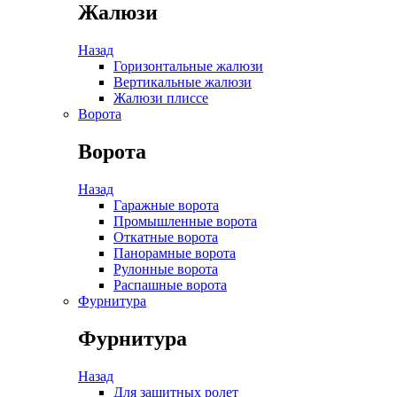
Жалюзи
Назад
Горизонтальные жалюзи
Вертикальные жалюзи
Жалюзи плиссе
Ворота
Ворота
Назад
Гаражные ворота
Промышленные ворота
Откатные ворота
Панорамные ворота
Рулонные ворота
Распашные ворота
Фурнитура
Фурнитура
Назад
Для защитных ролет