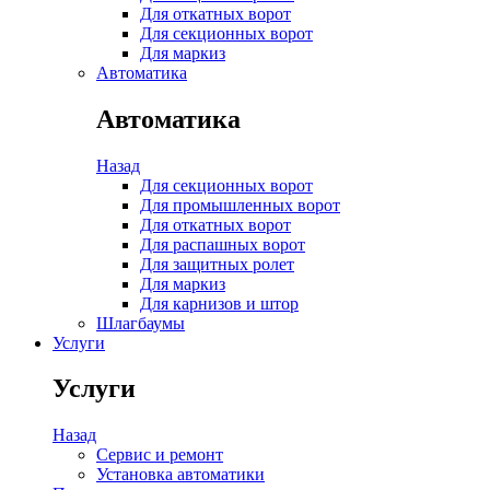
Для откатных ворот
Для секционных ворот
Для маркиз
Автоматика
Автоматика
Назад
Для секционных ворот
Для промышленных ворот
Для откатных ворот
Для распашных ворот
Для защитных ролет
Для маркиз
Для карнизов и штор
Шлагбаумы
Услуги
Услуги
Назад
Сервис и ремонт
Установка автоматики