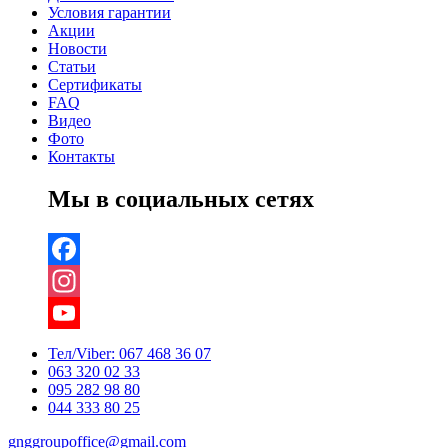
Условия гарантии
Акции
Новости
Статьи
Сертификаты
FAQ
Видео
Фото
Контакты
Мы в социальных сетях
Facebook
Instagram
YouTube
Тел/Viber:
067 468 36 07
063 320 02 33
Channel
095 282 98 80
044 333 80 25
gnggroupoffice@gmail.com