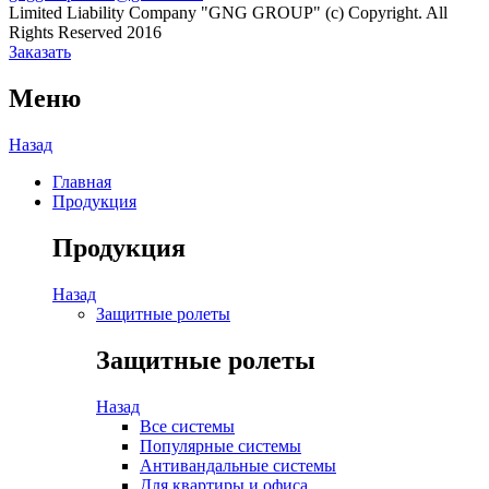
Limited Liability Company "GNG GROUP" (c) Copyright. All
Rights Reserved 2016
Заказать
Меню
Назад
Главная
Продукция
Продукция
Назад
Защитные ролеты
Защитные ролеты
Назад
Все системы
Популярные системы
Антивандальные системы
Для квартиры и офиса