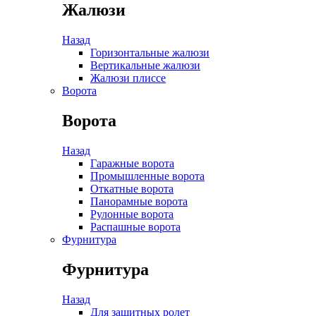
Жалюзи
Назад
Горизонтальные жалюзи
Вертикальные жалюзи
Жалюзи плиссе
Ворота
Ворота
Назад
Гаражные ворота
Промышленные ворота
Откатные ворота
Панорамные ворота
Рулонные ворота
Распашные ворота
Фурнитура
Фурнитура
Назад
Для защитных ролет