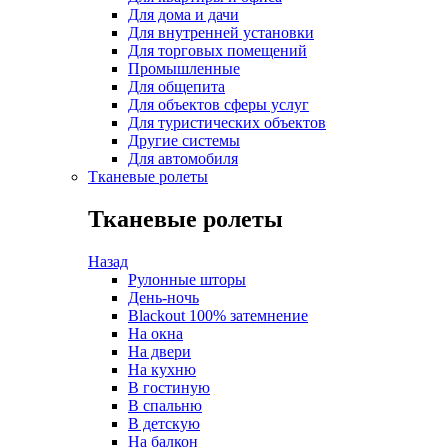
Для дома и дачи
Для внутренней установки
Для торговых помещений
Промышленные
Для общепита
Для объектов сферы услуг
Для туристических объектов
Другие системы
Для автомобиля
Тканевые ролеты
Тканевые ролеты
Назад
Рулонные шторы
День-ночь
Blackout 100% затемнение
На окна
На двери
На кухню
В гостиную
В спальню
В детскую
На балкон