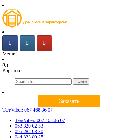
Меню
(0)
Корзина
Найти
Заказать
Тел/Viber:
067 468 36 07
Тел/Viber:
067 468 36 07
063 320 02 33
095 282 98 80
044 333 80 25