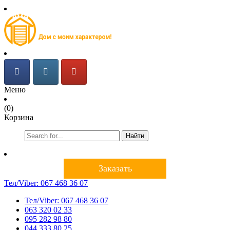
Меню
(0)
Корзина
Найти
Заказать
Тел/Viber:
067 468 36 07
Тел/Viber:
067 468 36 07
063 320 02 33
095 282 98 80
044 333 80 25