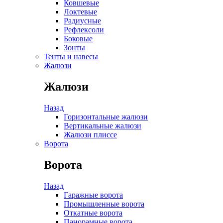
Ковшевые
Локтевые
Радиусные
Рефлексоли
Боковые
Зонты
Тенты и навесы
Жалюзи
Жалюзи
Назад
Горизонтальные жалюзи
Вертикальные жалюзи
Жалюзи плиссе
Ворота
Ворота
Назад
Гаражные ворота
Промышленные ворота
Откатные ворота
Панорамные ворота