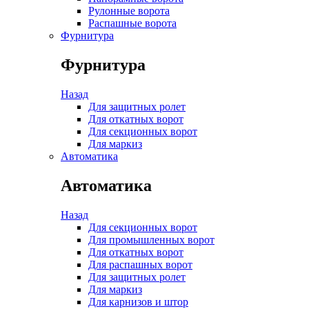
Рулонные ворота
Распашные ворота
Фурнитура
Фурнитура
Назад
Для защитных ролет
Для откатных ворот
Для секционных ворот
Для маркиз
Автоматика
Автоматика
Назад
Для секционных ворот
Для промышленных ворот
Для откатных ворот
Для распашных ворот
Для защитных ролет
Для маркиз
Для карнизов и штор