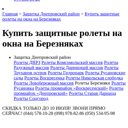
Главная
>
Защитка Днепровский район
>
Купить защитные
ролеты на окна на Березняках
Купить защитные ролеты на
окна на Березняках
Защитка Днепровский район
Ролеты ДВРЗ
Ролеты Комсомольский массив
Ролеты
Радужный массив
Ролеты Дарницкий массив
Ролеты
Труханов остров
Ролеты Гидропарк
Ролеты Русановские
сады
Ролеты Воскресенка
Ролеты Никольская слободка
Ролеты Левобережный массив
Ролеты Березняки
Ролеты
Русановка
Ролеты промрайон «Воскресенский»
Ролеты
промрайон «Днепровский»
Ролеты Старая Дарница
Ролеты Соцгород
СКИДКА ТОЛЬКО ДО 10 ИЮЛЯ! ЗВОНИ ПРЯМО
СЕЙЧАС! (044) 578-10-28 (098) 978-82-86 (050) 534-95-98