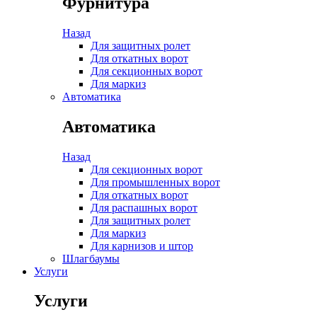
Фурнитура
Назад
Для защитных ролет
Для откатных ворот
Для секционных ворот
Для маркиз
Автоматика
Автоматика
Назад
Для секционных ворот
Для промышленных ворот
Для откатных ворот
Для распашных ворот
Для защитных ролет
Для маркиз
Для карнизов и штор
Шлагбаумы
Услуги
Услуги