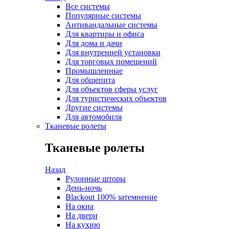
Все системы
Популярные системы
Антивандальные системы
Для квартиры и офиса
Для дома и дачи
Для внутренней установки
Для торговых помещений
Промышленные
Для общепита
Для объектов сферы услуг
Для туристических объектов
Другие системы
Для автомобиля
Тканевые ролеты
Тканевые ролеты
Назад
Рулонные шторы
День-ночь
Blackout 100% затемнение
На окна
На двери
На кухню