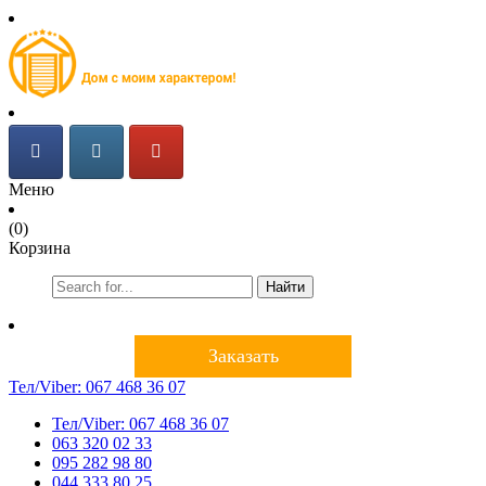
Меню
(0)
Корзина
Найти
Заказать
Тел/Viber:
067 468 36 07
Тел/Viber:
067 468 36 07
063 320 02 33
095 282 98 80
044 333 80 25