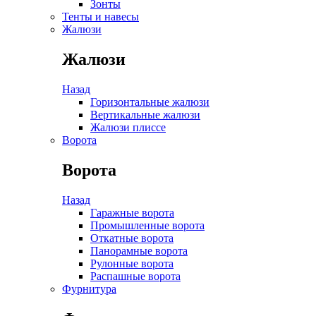
Зонты
Тенты и навесы
Жалюзи
Жалюзи
Назад
Горизонтальные жалюзи
Вертикальные жалюзи
Жалюзи плиссе
Ворота
Ворота
Назад
Гаражные ворота
Промышленные ворота
Откатные ворота
Панорамные ворота
Рулонные ворота
Распашные ворота
Фурнитура