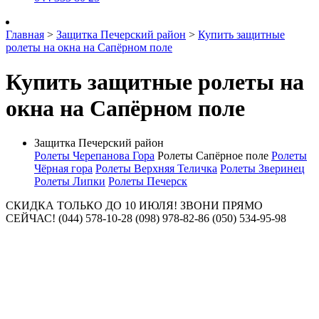
Главная
>
Защитка Печерский район
>
Купить защитные
ролеты на окна на Сапёрном поле
Купить защитные ролеты на
окна на Сапёрном поле
Защитка Печерский район
Ролеты Черепанова Гора
Ролеты Сапёрное поле
Ролеты
Чёрная гора
Ролеты Верхняя Теличка
Ролеты Зверинец
Ролеты Липки
Ролеты Печерск
СКИДКА ТОЛЬКО ДО 10 ИЮЛЯ! ЗВОНИ ПРЯМО
СЕЙЧАС! (044) 578-10-28 (098) 978-82-86 (050) 534-95-98