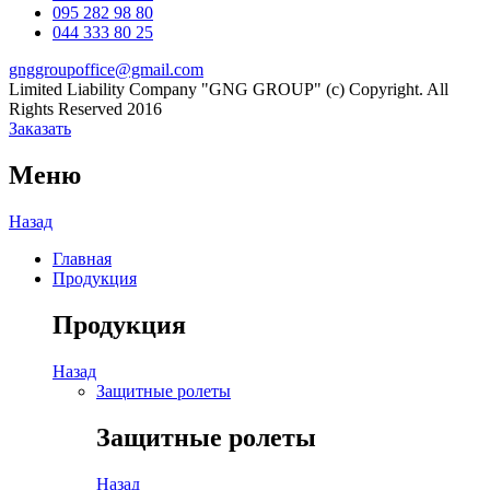
095 282 98 80
044 333 80 25
gnggroupoffice@gmail.com
Limited Liability Company "GNG GROUP" (c) Copyright. All
Rights Reserved 2016
Заказать
Меню
Назад
Главная
Продукция
Продукция
Назад
Защитные ролеты
Защитные ролеты
Назад