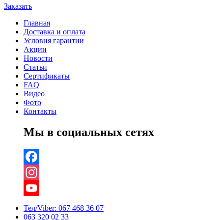
Заказать
Главная
Доставка и оплата
Условия гарантии
Акции
Новости
Статьи
Сертификаты
FAQ
Видео
Фото
Контакты
Мы в социальных сетях
Facebook
Instagram
YouTube
Тел/Viber:
067 468 36 07
063 320 02 33
Channel