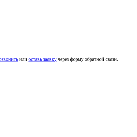
озвонить
или
оставь заявку
через форму обратной связи.