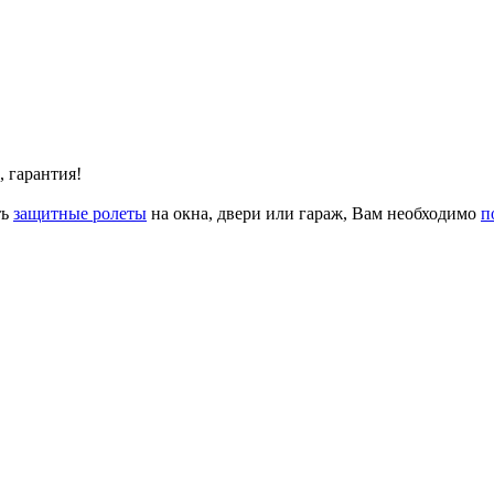
, гарантия!
ть
защитные ролеты
на окна, двери или гараж, Вам необходимо
п