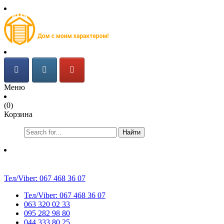
Меню
(0)
Корзина
Найти
Тел/Viber:
067 468 36 07
Тел/Viber:
067 468 36 07
063 320 02 33
095 282 98 80
044 333 80 25