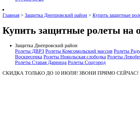
Главная
>
Защитка Днепровский район
>
Купить защитные рол
Купить защитные ролеты на 
Защитка Днепровский район
Ролеты ДВРЗ
Ролеты Комсомольский массив
Ролеты Рад
Воскресенка
Ролеты Никольская слободка
Ролеты Левобе
Ролеты Старая Дарница
Ролеты Соцгород
СКИДКА ТОЛЬКО ДО 10 ИЮЛЯ! ЗВОНИ ПРЯМО СЕЙЧАС! (044) 5