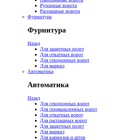
Рулонные ворота
Распашные ворота
Фурнитура
Фурнитура
Назад
Для защитных ролет
Для откатных ворот
Для секционных ворот
Для маркиз
Автоматика
Автоматика
Назад
Для секционных ворот
Для промышленных ворот
Для откатных ворот
Для распашных ворот
Для защитных ролет
Для маркиз
Для карнизов и штор