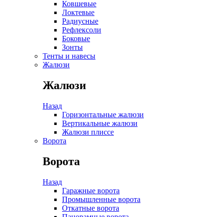
Ковшевые
Локтевые
Радиусные
Рефлексоли
Боковые
Зонты
Тенты и навесы
Жалюзи
Жалюзи
Назад
Горизонтальные жалюзи
Вертикальные жалюзи
Жалюзи плиссе
Ворота
Ворота
Назад
Гаражные ворота
Промышленные ворота
Откатные ворота
Панорамные ворота