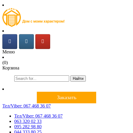
Меню
(0)
Корзина
Найти
Заказать
Тел/Viber:
067 468 36 07
Тел/Viber:
067 468 36 07
063 320 02 33
095 282 98 80
044 333 80 25