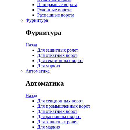
Панорамные ворота
Рулонные ворота
Распашные ворота
Фурнитура
Фурнитура
Назад
Для защитных ролет
Для откатных ворот
Для секционных ворот
Для маркиз
Автоматика
Автоматика
Назад
Для секционных ворот
Для промышленных ворот
Для откатных ворот
Для распашных ворот
Для защитных ролет
Для маркиз