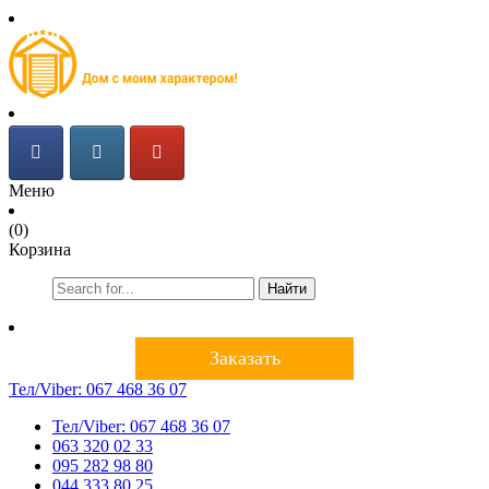
Меню
(0)
Корзина
Найти
Заказать
Тел/Viber:
067 468 36 07
Тел/Viber:
067 468 36 07
063 320 02 33
095 282 98 80
044 333 80 25