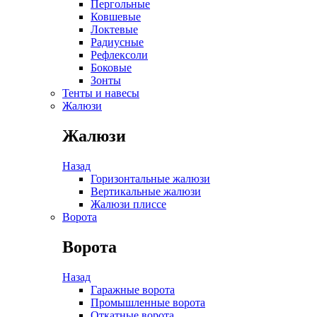
Пергольные
Ковшевые
Локтевые
Радиусные
Рефлексоли
Боковые
Зонты
Тенты и навесы
Жалюзи
Жалюзи
Назад
Горизонтальные жалюзи
Вертикальные жалюзи
Жалюзи плиссе
Ворота
Ворота
Назад
Гаражные ворота
Промышленные ворота
Откатные ворота