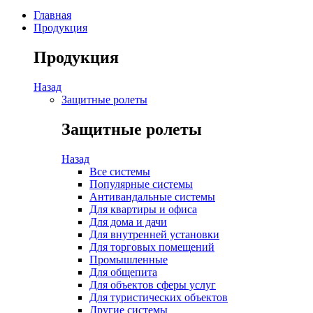
Главная
Продукция
Продукция
Назад
Защитные ролеты
Защитные ролеты
Назад
Все системы
Популярные системы
Антивандальные системы
Для квартиры и офиса
Для дома и дачи
Для внутренней установки
Для торговых помещений
Промышленные
Для общепита
Для объектов сферы услуг
Для туристических объектов
Другие системы