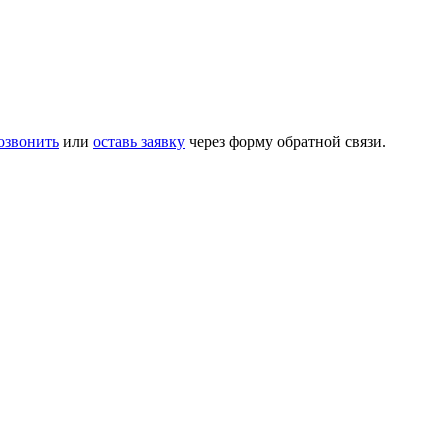
озвонить
или
оставь заявку
через форму обратной связи.