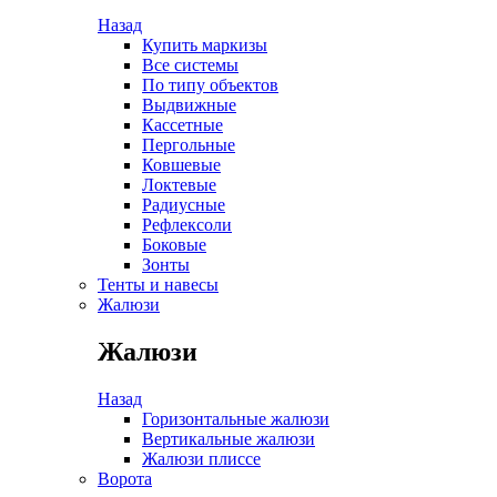
Назад
Купить маркизы
Все системы
По типу объектов
Выдвижные
Кассетные
Пергольные
Ковшевые
Локтевые
Радиусные
Рефлексоли
Боковые
Зонты
Тенты и навесы
Жалюзи
Жалюзи
Назад
Горизонтальные жалюзи
Вертикальные жалюзи
Жалюзи плиссе
Ворота