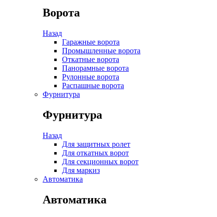
Ворота
Назад
Гаражные ворота
Промышленные ворота
Откатные ворота
Панорамные ворота
Рулонные ворота
Распашные ворота
Фурнитура
Фурнитура
Назад
Для защитных ролет
Для откатных ворот
Для секционных ворот
Для маркиз
Автоматика
Автоматика