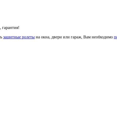
, гарантия!
ть
защитные ролеты
на окна, двери или гараж, Вам необходимо
п