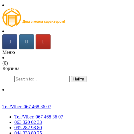
Меню
(0)
Корзина
Найти
Тел/Viber:
067 468 36 07
Тел/Viber:
067 468 36 07
063 320 02 33
095 282 98 80
044 333 80 25