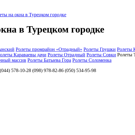
еты на окна в Турецком городке
кна в Турецком городке
ынский
Ролеты промрайон «Отрадный»
Ролеты Грушки
Ролеты 
олеты Караваевы дачи
Ролеты Отрадный
Ролеты Совки
Ролеты 
чный массив
Ролеты Батыева Гора
Ролеты Соломенка
78-10-28 (098) 978-82-86 (050) 534-95-98