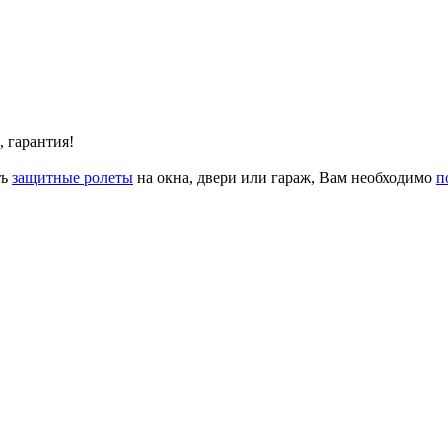
, гарантия!
ть
защитные ролеты
на окна, двери или гараж, Вам необходимо
п