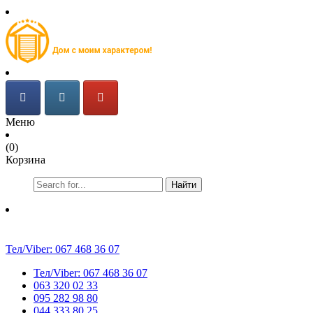
Меню
(0)
Корзина
Найти
Тел/Viber:
067 468 36 07
Тел/Viber:
067 468 36 07
063 320 02 33
095 282 98 80
044 333 80 25