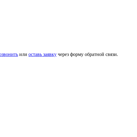
озвонить
или
оставь заявку
через форму обратной связи.