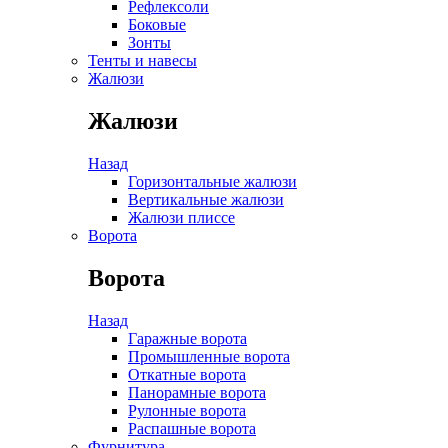
Рефлексоли
Боковые
Зонты
Тенты и навесы
Жалюзи
Жалюзи
Назад
Горизонтальные жалюзи
Вертикальные жалюзи
Жалюзи плиссе
Ворота
Ворота
Назад
Гаражные ворота
Промышленные ворота
Откатные ворота
Панорамные ворота
Рулонные ворота
Распашные ворота
Фурнитура