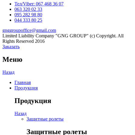
YouTube
Тел/Viber:
067 468 36 07
063 320 02 33
Channel
095 282 98 80
044 333 80 25
gnggroupoffice@gmail.com
Limited Liability Company "GNG GROUP" (c) Copyright. All
Rights Reserved 2016
Заказать
Меню
Назад
Главная
Продукция
Продукция
Назад
Защитные ролеты
Защитные ролеты