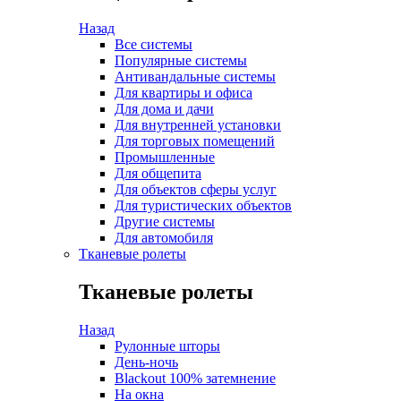
Назад
Все системы
Популярные системы
Антивандальные системы
Для квартиры и офиса
Для дома и дачи
Для внутренней установки
Для торговых помещений
Промышленные
Для общепита
Для объектов сферы услуг
Для туристических объектов
Другие системы
Для автомобиля
Тканевые ролеты
Тканевые ролеты
Назад
Рулонные шторы
День-ночь
Blackout 100% затемнение
На окна