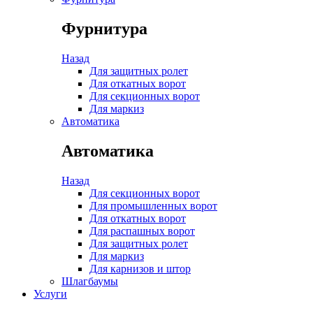
Фурнитура
Назад
Для защитных ролет
Для откатных ворот
Для секционных ворот
Для маркиз
Автоматика
Автоматика
Назад
Для секционных ворот
Для промышленных ворот
Для откатных ворот
Для распашных ворот
Для защитных ролет
Для маркиз
Для карнизов и штор
Шлагбаумы
Услуги