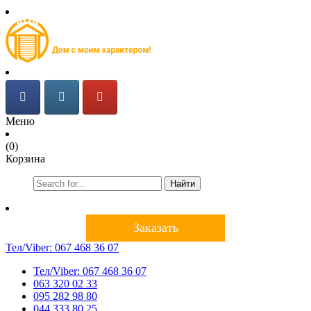
Меню
(0)
Корзина
Найти
Заказать
Тел/Viber:
067 468 36 07
Тел/Viber:
067 468 36 07
063 320 02 33
095 282 98 80
044 333 80 25