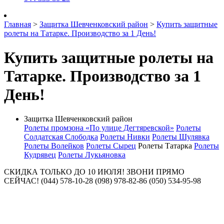
Главная
>
Защитка Шевченковский район
>
Купить защитные
ролеты на Татарке. Производство за 1 День!
Купить защитные ролеты на
Татарке. Производство за 1
День!
Защитка Шевченковский район
Ролеты промзона «По улице Дегтяревской»
Ролеты
Солдатская Слободка
Ролеты Нивки
Ролеты Шулявка
Ролеты Волейков
Ролеты Сырец
Ролеты Татарка
Ролеты
Кудрявец
Ролеты Лукьяновка
СКИДКА ТОЛЬКО ДО 10 ИЮЛЯ! ЗВОНИ ПРЯМО
СЕЙЧАС! (044) 578-10-28 (098) 978-82-86 (050) 534-95-98