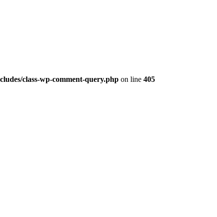
ludes/class-wp-comment-query.php
on line
405