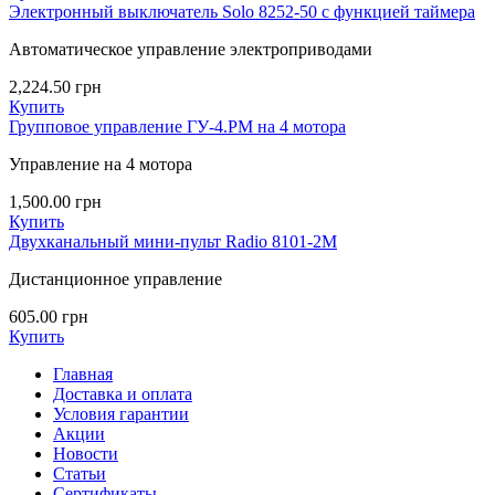
Электронный выключатель Solo 8252-50 с функцией таймера
Автоматическое управление электроприводами
2,224.50
грн
Купить
Групповое управление ГУ-4.РМ на 4 мотора
Управление на 4 мотора
1,500.00
грн
Купить
Двухканальный мини-пульт Radio 8101-2M
Дистанционное управление
605.00
грн
Купить
Главная
Доставка и оплата
Условия гарантии
Акции
Новости
Статьи
Сертификаты