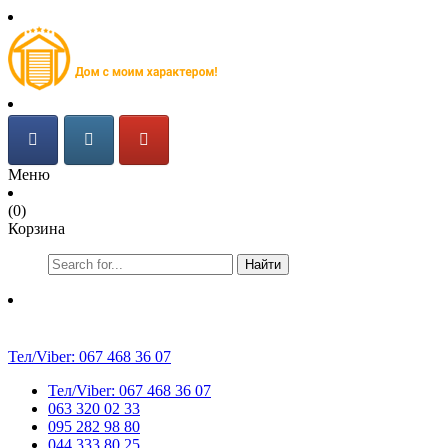
Меню
(0)
Корзина
Найти
Тел/Viber:
067 468 36 07
Тел/Viber:
067 468 36 07
063 320 02 33
095 282 98 80
044 333 80 25