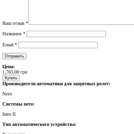
Ваш отзыв
*
Название
*
Email
*
Цена:
1,765.00
грн
Купить
Производители автоматики для защитных ролет:
Nero
Системы nero:
Intro II
Тип автоматического устройства: