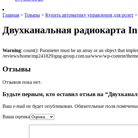
Главная
>
Товары
>
Купить автоматику управления для ролет
Двухканальная радиокарта Int
Warning
: count(): Parameter must be an array or an object that imp
/reviews/home/mp241829/gng-group.com.ua/www/wp-content/themes
Отзывы
Отзывов пока нет.
Будьте первым, кто оставил отзыв на “Двухканал
Ваш e-mail не будет опубликован.
Обязательные поля помечен
Ваша оценка