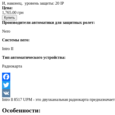
И, наконец, уровень защиты: 20 IP
Цена:
1,765.00
грн
Купить
Производители автоматики для защитных ролет:
Nero
Системы nero:
Intro II
Тип автоматического устройства:
Радиокарта
Facebook
Twitter
Intro ll 8517 UPM - это двухканальная радиокарта предназнач
VK
Особенности: