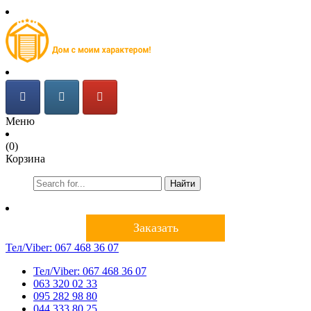
Меню
(0)
Корзина
Найти
Заказать
Тел/Viber:
067 468 36 07
Тел/Viber:
067 468 36 07
063 320 02 33
095 282 98 80
044 333 80 25