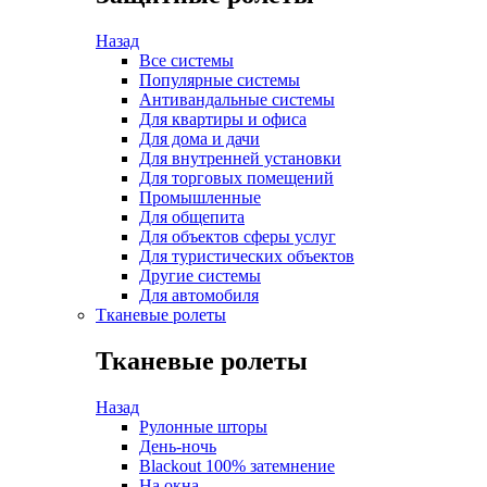
Назад
Все системы
Популярные системы
Антивандальные системы
Для квартиры и офиса
Для дома и дачи
Для внутренней установки
Для торговых помещений
Промышленные
Для общепита
Для объектов сферы услуг
Для туристических объектов
Другие системы
Для автомобиля
Тканевые ролеты
Тканевые ролеты
Назад
Рулонные шторы
День-ночь
Blackout 100% затемнение
На окна