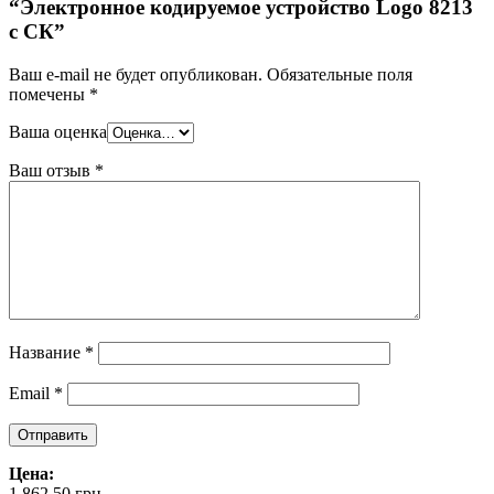
“Электронное кодируемое устройство Logo 8213
с СК”
Ваш e-mail не будет опубликован.
Обязательные поля
помечены
*
Ваша оценка
Ваш отзыв
*
Название
*
Email
*
Цена:
1,862.50
грн