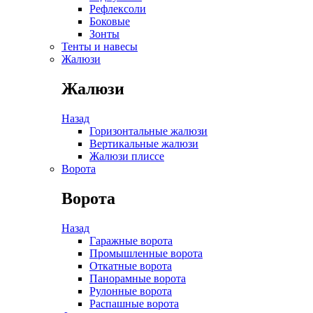
Рефлексоли
Боковые
Зонты
Тенты и навесы
Жалюзи
Жалюзи
Назад
Горизонтальные жалюзи
Вертикальные жалюзи
Жалюзи плиссе
Ворота
Ворота
Назад
Гаражные ворота
Промышленные ворота
Откатные ворота
Панорамные ворота
Рулонные ворота
Распашные ворота