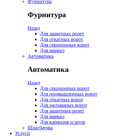
Фурнитура
Фурнитура
Назад
Для защитных ролет
Для откатных ворот
Для секционных ворот
Для маркиз
Автоматика
Автоматика
Назад
Для секционных ворот
Для промышленных ворот
Для откатных ворот
Для распашных ворот
Для защитных ролет
Для маркиз
Для карнизов и штор
Шлагбаумы
Услуги