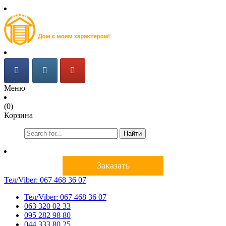
Меню
(0)
Корзина
Найти
Заказать
Тел/Viber:
067 468 36 07
Тел/Viber:
067 468 36 07
063 320 02 33
095 282 98 80
044 333 80 25