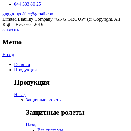
044 333 80 25
gnggroupoffice@gmail.com
Limited Liability Company "GNG GROUP" (c) Copyright. All
Rights Reserved 2016
Заказать
Меню
Назад
Главная
Продукция
Продукция
Назад
Защитные ролеты
Защитные ролеты
Назад
Все системы