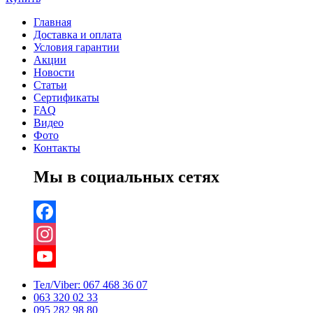
Главная
Доставка и оплата
Условия гарантии
Акции
Новости
Статьи
Сертификаты
FAQ
Видео
Фото
Контакты
Мы в социальных сетях
Facebook
Instagram
YouTube
Тел/Viber:
067 468 36 07
063 320 02 33
Channel
095 282 98 80