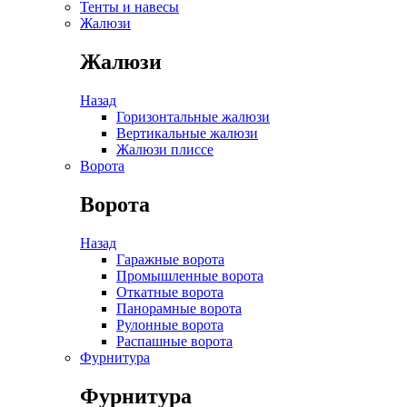
Тенты и навесы
Жалюзи
Жалюзи
Назад
Горизонтальные жалюзи
Вертикальные жалюзи
Жалюзи плиссе
Ворота
Ворота
Назад
Гаражные ворота
Промышленные ворота
Откатные ворота
Панорамные ворота
Рулонные ворота
Распашные ворота
Фурнитура
Фурнитура