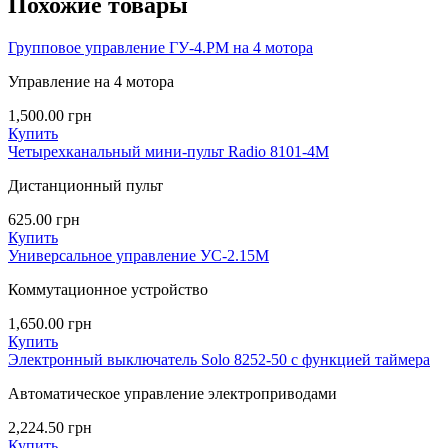
Похожие товары
Групповое управление ГУ-4.РМ на 4 мотора
Управление на 4 мотора
1,500.00
грн
Купить
Четырехканальный мини-пульт Radio 8101-4M
Дистанционный пульт
625.00
грн
Купить
Универсальное управление УС-2.15M
Коммутационное устройство
1,650.00
грн
Купить
Электронный выключатель Solo 8252-50 с функцией таймера
Автоматическое управление электроприводами
2,224.50
грн
Купить