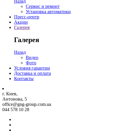
Назад
Сервис и ремонт
Установка автоматики
Пресс-центр
Акции
Галерея
Галерея
Назад
Видео
Фото
Условия гарантии
Доставка и оплата
Контакты
г. Киев,
Антонова, 5
office@gng-group.com.ua
044 578 10 28