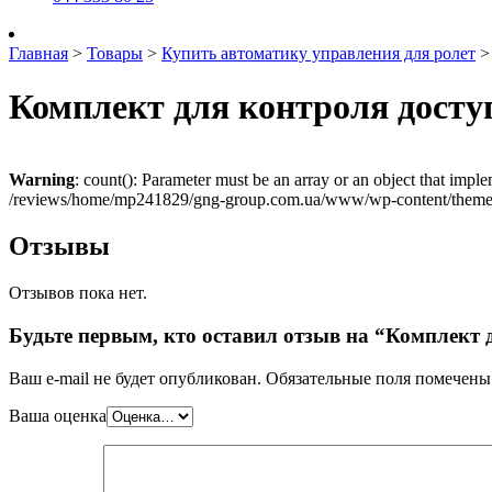
Главная
>
Товары
>
Купить автоматику управления для ролет
Комплект для контроля доступ
Warning
: count(): Parameter must be an array or an object that imp
/reviews/home/mp241829/gng-group.com.ua/www/wp-content/themes
Отзывы
Отзывов пока нет.
Будьте первым, кто оставил отзыв на “Комплект д
Ваш e-mail не будет опубликован.
Обязательные поля помечен
Ваша оценка