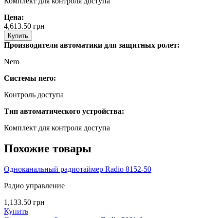
Комплект для контроля доступа
Цена:
4,613.50
грн
Купить
Производители автоматики для защитных ролет:
Nero
Системы nero:
Контроль доступа
Тип автоматического устройства:
Комплект для контроля доступа
Похожие товары
Одноканальный радиотаймер Radio 8152-50
Радио управление
1,133.50
грн
Купить