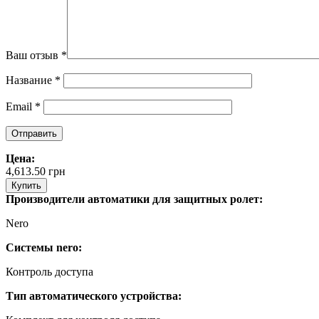
Ваш отзыв
*
Название
*
Email
*
Цена:
4,613.50
грн
Купить
Производители автоматики для защитных ролет:
Nero
Системы nero:
Контроль доступа
Тип автоматического устройства: