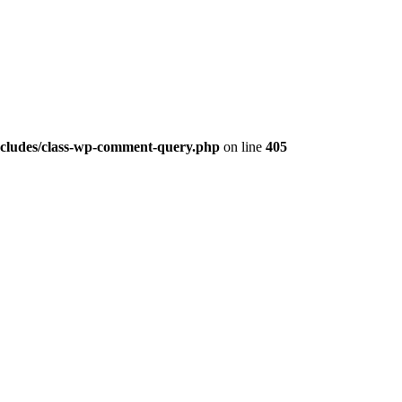
ludes/class-wp-comment-query.php
on line
405