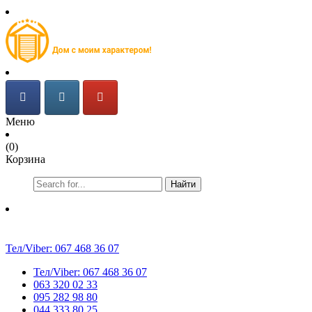
Меню
(0)
Корзина
Найти
Тел/Viber:
067 468 36 07
Тел/Viber:
067 468 36 07
063 320 02 33
095 282 98 80
044 333 80 25