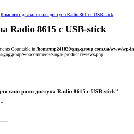
>
Комплект для контроля доступа Radio 8615 с USB-stick
а Radio 8615 с USB-stick
lements Countable in
/home/mp241829/gng-group.com.ua/www/wp-inc
/gnggroup/woocommerce/single-product-reviews.php
ля контроля доступа Radio 8615 с USB-stick”
ы
*