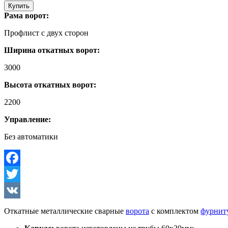
Купить
Рама ворот:
Профлист с двух сторон
Ширина откатных ворот:
3000
Высота откатных ворот:
2200
Управление:
Без автоматики
Facebook
Twitter
VK
Откатные металлические сварные
ворота
с комплектом
фурнит