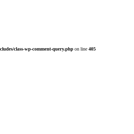
ludes/class-wp-comment-query.php
on line
405