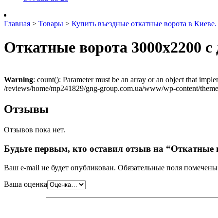
Главная
>
Товары
>
Купить въездные откатные ворота в Киеве
Откатные ворота 3000х2200 с
Warning
: count(): Parameter must be an array or an object that imp
/reviews/home/mp241829/gng-group.com.ua/www/wp-content/themes
Отзывы
Отзывов пока нет.
Будьте первым, кто оставил отзыв на “Откатные 
Ваш e-mail не будет опубликован.
Обязательные поля помечен
Ваша оценка