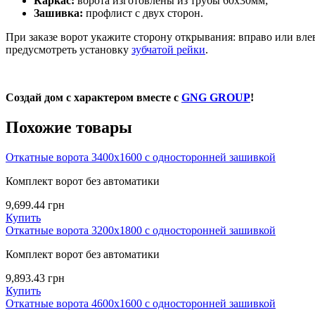
Каркас:
ворота изготовлены из трубы 60х30мм;
Зашивка:
профлист с двух сторон.
При заказе ворот укажите сторону открывания: вправо или вле
предусмотреть установку
зубчатой рейки
.
Создай дом с характером вместе с
GNG GROUP
!
Похожие товары
Откатные ворота 3400х1600 с односторонней зашивкой
Комплект ворот без автоматики
9,699.44
грн
Купить
Откатные ворота 3200х1800 с односторонней зашивкой
Комплект ворот без автоматики
9,893.43
грн
Купить
Откатные ворота 4600х1600 с односторонней зашивкой