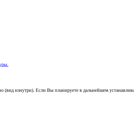
уры.
во (вид изнутри). Если Вы планируете в дальнейшем устанавлив