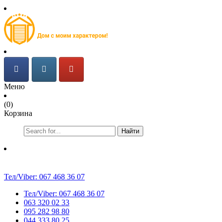
Меню
(0)
Корзина
Найти
Тел/Viber:
067 468 36 07
Тел/Viber:
067 468 36 07
063 320 02 33
095 282 98 80
044 333 80 25