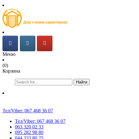
Меню
(0)
Корзина
Найти
Тел/Viber:
067 468 36 07
Тел/Viber:
067 468 36 07
063 320 02 33
095 282 98 80
044 333 80 25