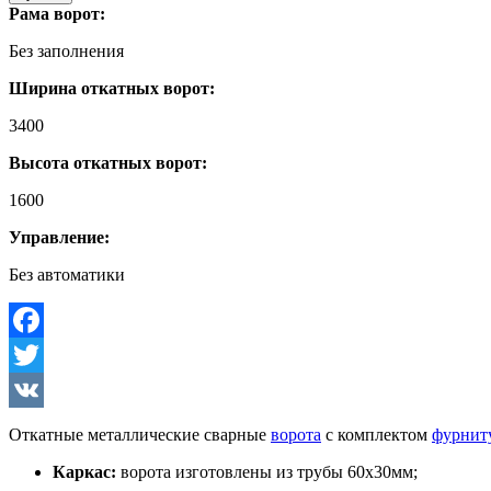
Рама ворот:
Без заполнения
Ширина откатных ворот:
3400
Высота откатных ворот:
1600
Управление:
Без автоматики
Facebook
Twitter
VK
Откатные металлические сварные
ворота
с комплектом
фурнит
Каркас:
ворота изготовлены из трубы 60х30мм;