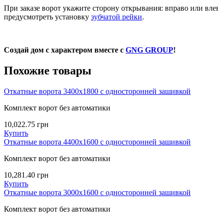
При заказе ворот укажите сторону открывания: вправо или вле
предусмотреть установку
зубчатой рейки
.
Создай дом с характером вместе с
GNG GROUP
!
Похожие товары
Откатные ворота 3400х1800 с односторонней зашивкой
Комплект ворот без автоматики
10,022.75
грн
Купить
Откатные ворота 4400х1600 с односторонней зашивкой
Комплект ворот без автоматики
10,281.40
грн
Купить
Откатные ворота 3000х1600 с односторонней зашивкой
Комплект ворот без автоматики