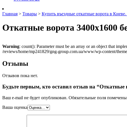
Главная
>
Товары
>
Купить въездные откатные ворота в Киеве
Откатные ворота 3400х1600 б
Warning
: count(): Parameter must be an array or an object that imp
/reviews/home/mp241829/gng-group.com.ua/www/wp-content/themes
Отзывы
Отзывов пока нет.
Будьте первым, кто оставил отзыв на “Откатные 
Ваш e-mail не будет опубликован.
Обязательные поля помечен
Ваша оценка