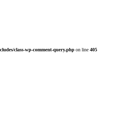
ludes/class-wp-comment-query.php
on line
405