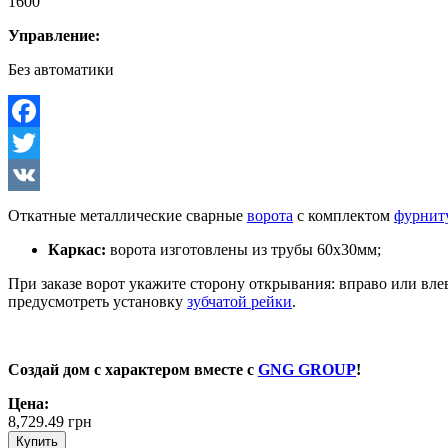
1600
Управление:
Без автоматики
Facebook
Twitter
VK
Откатные металлические сварные
ворота
с комплектом
фурнит
Каркас:
ворота изготовлены из трубы 60х30мм;
При заказе ворот укажите сторону открывания: вправо или вле
предусмотреть установку
зубчатой рейки
.
Создай дом с характером вместе с
GNG GROUP
!
Цена:
8,729.49
грн
Купить