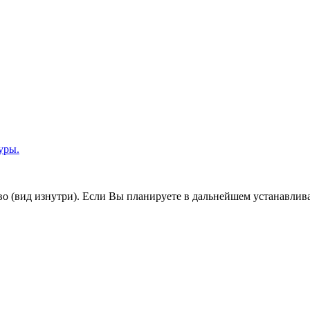
уры.
во (вид изнутри). Если Вы планируете в дальнейшем устанавлив