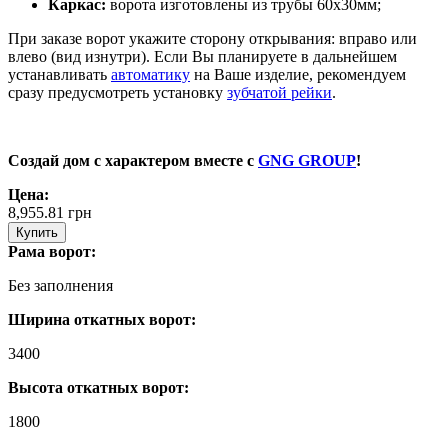
Каркас:
ворота изготовлены из трубы 60х30мм;
При заказе ворот укажите сторону открывания: вправо или
влево (вид изнутри). Если Вы планируете в дальнейшем
устанавливать
автоматику
на Ваше изделие, рекомендуем
сразу предусмотреть установку
зубчатой рейки
.
Создай дом с характером вместе с
GNG GROUP
!
Цена:
8,955.81
грн
Купить
Рама ворот:
Без заполнения
Ширина откатных ворот:
3400
Высота откатных ворот:
1800