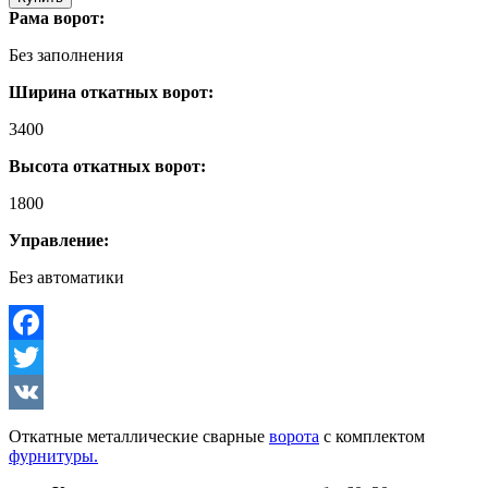
Рама ворот:
Без заполнения
Ширина откатных ворот:
3400
Высота откатных ворот:
1800
Управление:
Без автоматики
Facebook
Twitter
VK
Откатные металлические сварные
ворота
с комплектом
фурнитуры.