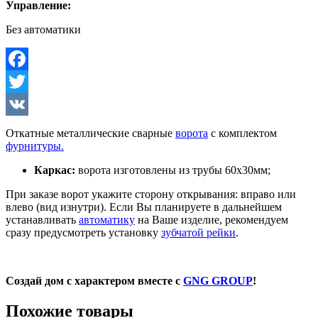
Управление:
Без автоматики
Facebook
Twitter
VK
Откатные металлические сварные
ворота
с комплектом
фурнитуры.
Каркас:
ворота изготовлены из трубы 60х30мм;
При заказе ворот укажите сторону открывания: вправо или
влево (вид изнутри). Если Вы планируете в дальнейшем
устанавливать
автоматику
на Ваше изделие, рекомендуем
сразу предусмотреть установку
зубчатой рейки
.
Создай дом с характером вместе с
GNG GROUP
!
Похожие товары