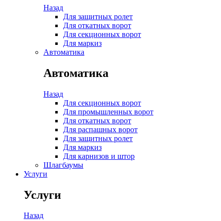
Назад
Для защитных ролет
Для откатных ворот
Для секционных ворот
Для маркиз
Автоматика
Автоматика
Назад
Для секционных ворот
Для промышленных ворот
Для откатных ворот
Для распашных ворот
Для защитных ролет
Для маркиз
Для карнизов и штор
Шлагбаумы
Услуги
Услуги
Назад