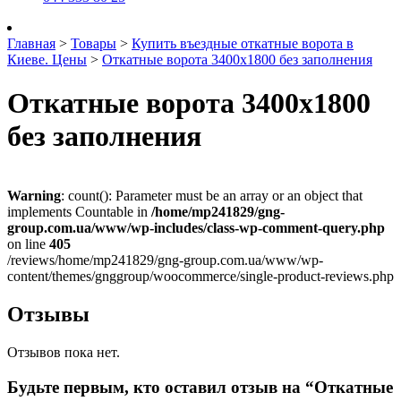
Главная
>
Товары
>
Купить въездные откатные ворота в
Киеве. Цены
>
Откатные ворота 3400х1800 без заполнения
Откатные ворота 3400х1800
без заполнения
Warning
: count(): Parameter must be an array or an object that
implements Countable in
/home/mp241829/gng-
group.com.ua/www/wp-includes/class-wp-comment-query.php
on line
405
/reviews/home/mp241829/gng-group.com.ua/www/wp-
content/themes/gnggroup/woocommerce/single-product-reviews.php
Отзывы
Отзывов пока нет.
Будьте первым, кто оставил отзыв на “Откатные