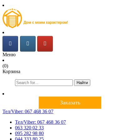
Меню
(0)
Корзина
Найти
Заказать
Тел/Viber:
067 468 36 07
Тел/Viber:
067 468 36 07
063 320 02 33
095 282 98 80
044 333 80 25