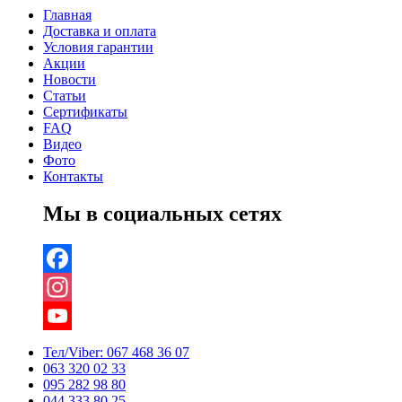
Главная
Доставка и оплата
Условия гарантии
Акции
Новости
Статьи
Сертификаты
FAQ
Видео
Фото
Контакты
Мы в социальных сетях
Facebook
Instagram
YouTube
Тел/Viber:
067 468 36 07
063 320 02 33
Channel
095 282 98 80
044 333 80 25