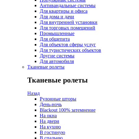
Антивандальные системы
Для квартиры и офиса
Для дома и дачи
Для внутренней установки
Для торговых помещений
Промышленные
Для общепита
Для объектов сферы услуг
Для туристических объектов
Другие системы
Для автомобиля
Тканевые ролеты
Тканевые ролеты
Назад
Рулонные шторы
День-ночь
Blackout 100% затемнение
На окна
На двери
На кухню
В гостиную
В спальню