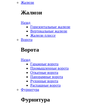
Жалюзи
Жалюзи
Назад
Горизонтальные жалюзи
Вертикальные жалюзи
Жалюзи плиссе
Ворота
Ворота
Назад
Гаражные ворота
Промышленные ворота
Откатные ворота
Панорамные ворота
Рулонные ворота
Распашные ворота
Фурнитура
Фурнитура