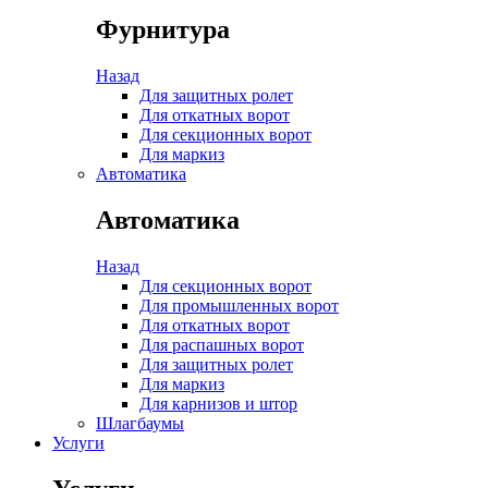
Фурнитура
Назад
Для защитных ролет
Для откатных ворот
Для секционных ворот
Для маркиз
Автоматика
Автоматика
Назад
Для секционных ворот
Для промышленных ворот
Для откатных ворот
Для распашных ворот
Для защитных ролет
Для маркиз
Для карнизов и штор
Шлагбаумы
Услуги