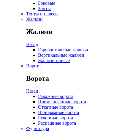
Боковые
Зонты
Тенты и навесы
Жалюзи
Жалюзи
Назад
Горизонтальные жалюзи
Вертикальные жалюзи
Жалюзи плиссе
Ворота
Ворота
Назад
Гаражные ворота
Промышленные ворота
Откатные ворота
Панорамные ворота
Рулонные ворота
Распашные ворота
Фурнитура