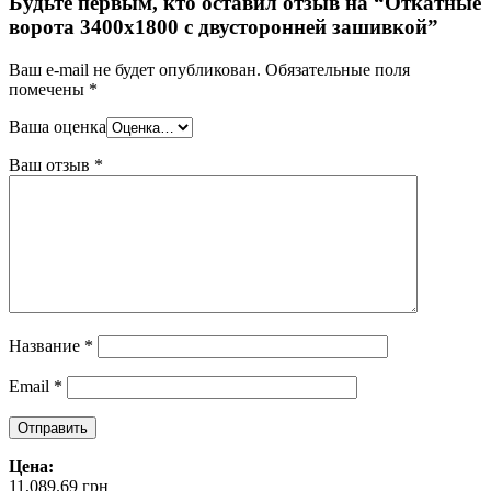
Будьте первым, кто оставил отзыв на “Откатные
ворота 3400х1800 с двусторонней зашивкой”
Ваш e-mail не будет опубликован.
Обязательные поля
помечены
*
Ваша оценка
Ваш отзыв
*
Название
*
Email
*
Цена:
11,089.69
грн