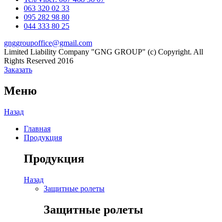
063 320 02 33
Channel
095 282 98 80
044 333 80 25
gnggroupoffice@gmail.com
Limited Liability Company "GNG GROUP" (c) Copyright. All
Rights Reserved 2016
Заказать
Меню
Назад
Главная
Продукция
Продукция
Назад
Защитные ролеты
Защитные ролеты