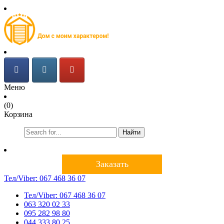
Меню
(0)
Корзина
Найти
Заказать
Тел/Viber:
067 468 36 07
Тел/Viber:
067 468 36 07
063 320 02 33
095 282 98 80
044 333 80 25