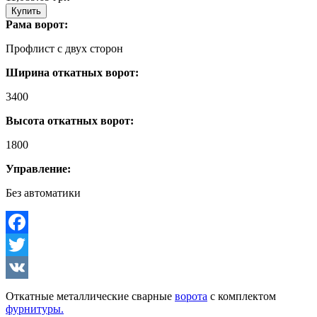
Купить
Рама ворот:
Профлист с двух сторон
Ширина откатных ворот:
3400
Высота откатных ворот:
1800
Управление:
Без автоматики
Facebook
Twitter
VK
Откатные металлические сварные
ворота
с комплектом
фурнитуры.