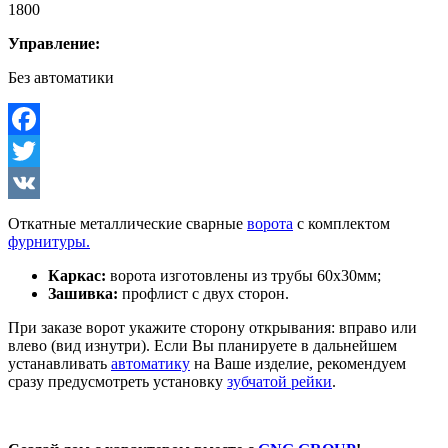
1800
Управление:
Без автоматики
Facebook
Twitter
VK
Откатные металлические сварные
ворота
с комплектом
фурнитуры.
Каркас:
ворота изготовлены из трубы 60х30мм;
Зашивка:
профлист с двух сторон.
При заказе ворот укажите сторону открывания: вправо или
влево (вид изнутри). Если Вы планируете в дальнейшем
устанавливать
автоматику
на Ваше изделие, рекомендуем
сразу предусмотреть установку
зубчатой рейки
.