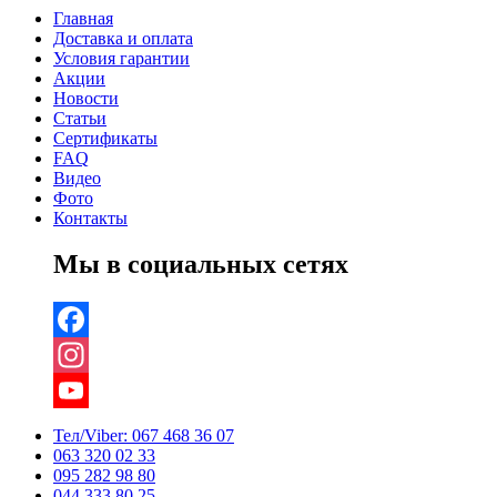
Главная
Доставка и оплата
Условия гарантии
Акции
Новости
Статьи
Сертификаты
FAQ
Видео
Фото
Контакты
Мы в социальных сетях
Facebook
Instagram
YouTube
Тел/Viber:
067 468 36 07
063 320 02 33
Channel
095 282 98 80
044 333 80 25