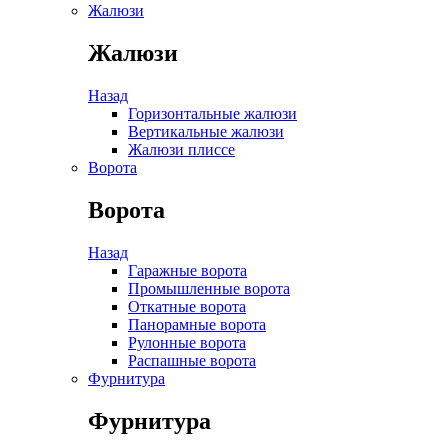
Жалюзи
Жалюзи
Назад
Горизонтальные жалюзи
Вертикальные жалюзи
Жалюзи плиссе
Ворота
Ворота
Назад
Гаражные ворота
Промышленные ворота
Откатные ворота
Панорамные ворота
Рулонные ворота
Распашные ворота
Фурнитура
Фурнитура