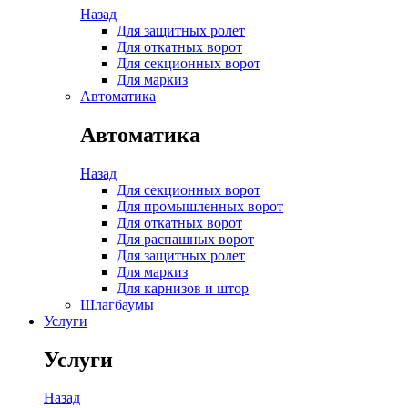
Назад
Для защитных ролет
Для откатных ворот
Для секционных ворот
Для маркиз
Автоматика
Автоматика
Назад
Для секционных ворот
Для промышленных ворот
Для откатных ворот
Для распашных ворот
Для защитных ролет
Для маркиз
Для карнизов и штор
Шлагбаумы
Услуги
Услуги
Назад