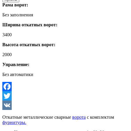
Рама ворот:
Без заполнения
Ширина откатных ворот:
3400
Высота откатных ворот:
2000
Управление:
Без автоматики
Facebook
Twitter
VK
Откатные металлические сварные
ворота
с комплектом
фурнитуры.