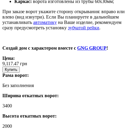
Каркас:
ворота изготовлены из трубы 60х30мм;
При заказе ворот укажите сторону открывания: вправо или
влево (вид изнутри). Если Вы планируете в дальнейшем
устанавливать
автоматику
на Ваше изделие, рекомендуем
сразу предусмотреть установку
зубчатой рейки
.
Создай дом с характером вместе с
GNG GROUP
!
Цена:
9,117.47
грн
Купить
Рама ворот:
Без заполнения
Ширина откатных ворот:
3400
Высота откатных ворот:
2000