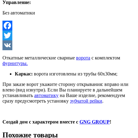
Управление:
Без автоматики
Facebook
Twitter
VK
Откатные металлические сварные
ворота
с комплектом
фурнитуры.
Каркас:
ворота изготовлены из трубы 60х30мм;
При заказе ворот укажите сторону открывания: вправо или
влево (вид изнутри). Если Вы планируете в дальнейшем
устанавливать
автоматику
на Ваше изделие, рекомендуем
сразу предусмотреть установку
зубчатой рейки
.
Создай дом с характером вместе с
GNG GROUP
!
Похожие товары