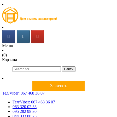
Меню
(0)
Корзина
Найти
Заказать
Тел/Viber:
067 468 36 07
Тел/Viber:
067 468 36 07
063 320 02 33
095 282 98 80
044 333 80 25