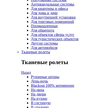
Антивандальные системы
Для квартиры и офиса
Для дома и дачи
Для внутренней установки
Для торговых помещений
Промышленные
Для общепита
Для объектов сферы услуг
Для туристических объектов
Другие системы
Для автомобиля
Тканевые ролеты
Тканевые ролеты
Назад
Рулонные шторы
День-ночь
Blackout 100% затемнение
На окна
На двери
На кухню
В гостиную
В спальню