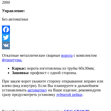
2000
Управление:
Без автоматики
Facebook
Twitter
VK
Откатные металлические сварные
ворота
с комплектом
фурнитуры.
Каркас:
ворота изготовлены из трубы 60х30мм;
Зашивка:
профлист с одной стороны.
При заказе ворот укажите сторону открывания: вправо или
влево (вид изнутри). Если Вы планируете в дальнейшем
устанавливать
автоматику
на Ваше изделие, рекомендуем
сразу предусмотреть установку
зубчатой рейки
.