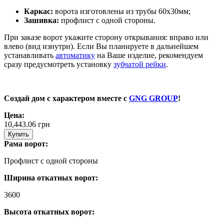
Каркас:
ворота изготовлены из трубы 60х30мм;
Зашивка:
профлист с одной стороны.
При заказе ворот укажите сторону открывания: вправо или
влево (вид изнутри). Если Вы планируете в дальнейшем
устанавливать
автоматику
на Ваше изделие, рекомендуем
сразу предусмотреть установку
зубчатой рейки
.
Создай дом с характером вместе с
GNG GROUP
!
Цена:
10,443.06
грн
Купить
Рама ворот:
Профлист с одной стороны
Ширина откатных ворот:
3600
Высота откатных ворот: