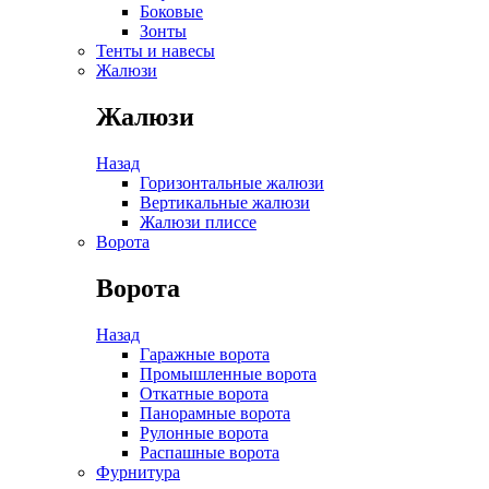
Боковые
Зонты
Тенты и навесы
Жалюзи
Жалюзи
Назад
Горизонтальные жалюзи
Вертикальные жалюзи
Жалюзи плиссе
Ворота
Ворота
Назад
Гаражные ворота
Промышленные ворота
Откатные ворота
Панорамные ворота
Рулонные ворота
Распашные ворота
Фурнитура