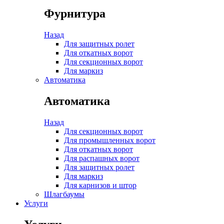
Фурнитура
Назад
Для защитных ролет
Для откатных ворот
Для секционных ворот
Для маркиз
Автоматика
Автоматика
Назад
Для секционных ворот
Для промышленных ворот
Для откатных ворот
Для распашных ворот
Для защитных ролет
Для маркиз
Для карнизов и штор
Шлагбаумы
Услуги