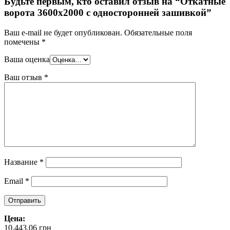
Будьте первым, кто оставил отзыв на “Откатные
ворота 3600х2000 с односторонней зашивкой”
Ваш e-mail не будет опубликован.
Обязательные поля
помечены
*
Ваша оценка
Ваш отзыв
*
Название
*
Email
*
Цена:
10,443.06
грн