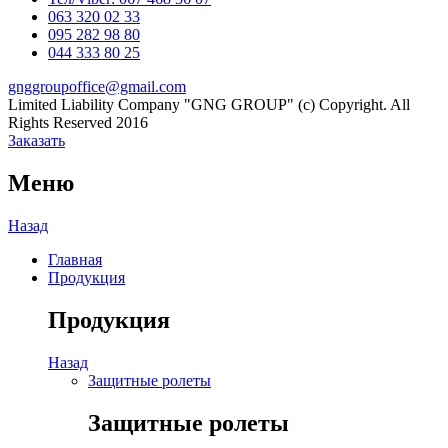
063 320 02 33
Channel
095 282 98 80
044 333 80 25
gnggroupoffice@gmail.com
Limited Liability Company "GNG GROUP" (c) Copyright. All
Rights Reserved 2016
Заказать
Меню
Назад
Главная
Продукция
Продукция
Назад
Защитные ролеты
Защитные ролеты