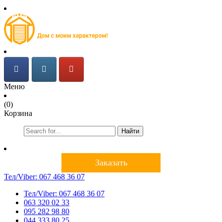
Меню
(0)
Корзина
Найти
Заказать
Тел/Viber:
067 468 36 07
Тел/Viber:
067 468 36 07
063 320 02 33
095 282 98 80
044 333 80 25