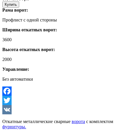
Купить
Рама ворот:
Профлист с одной стороны
Ширина откатных ворот:
3600
Высота откатных ворот:
2000
Управление:
Без автоматики
Facebook
Twitter
VK
Откатные металлические сварные
ворота
с комплектом
фурнитуры.