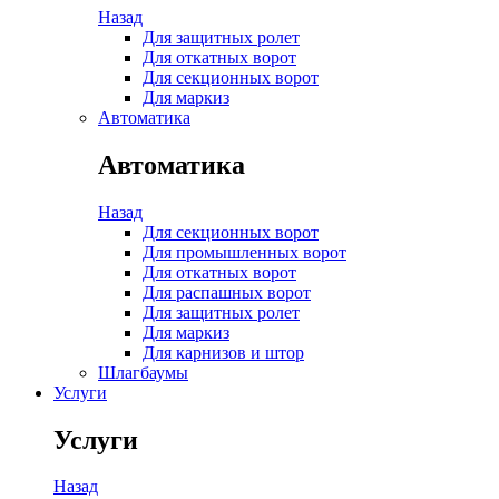
Назад
Для защитных ролет
Для откатных ворот
Для секционных ворот
Для маркиз
Автоматика
Автоматика
Назад
Для секционных ворот
Для промышленных ворот
Для откатных ворот
Для распашных ворот
Для защитных ролет
Для маркиз
Для карнизов и штор
Шлагбаумы
Услуги
Услуги
Назад