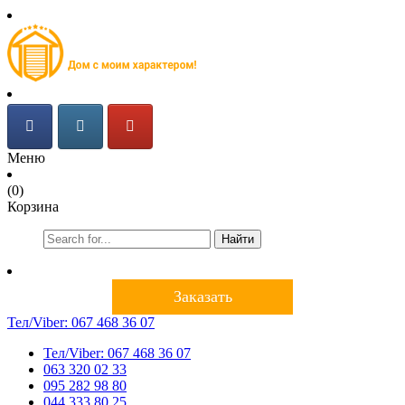
Меню
(0)
Корзина
Найти
Заказать
Тел/Viber:
067 468 36 07
Тел/Viber:
067 468 36 07
063 320 02 33
095 282 98 80
044 333 80 25