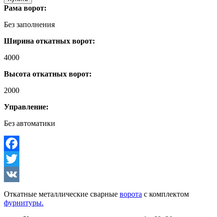
Рама ворот:
Без заполнения
Ширина откатных ворот:
4000
Высота откатных ворот:
2000
Управление:
Без автоматики
Facebook
Twitter
VK
Откатные металлические сварные
ворота
с комплектом
фурнитуры.