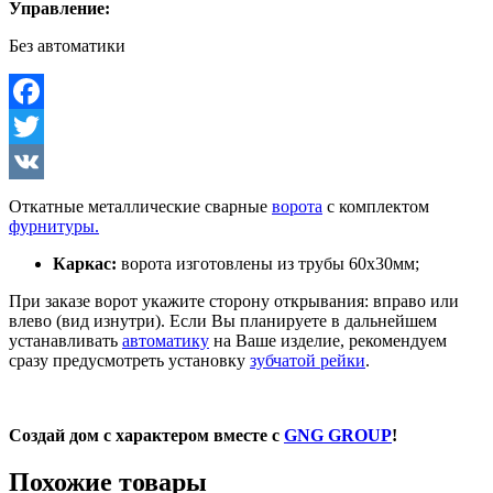
Управление:
Без автоматики
Facebook
Twitter
VK
Откатные металлические сварные
ворота
с комплектом
фурнитуры.
Каркас:
ворота изготовлены из трубы 60х30мм;
При заказе ворот укажите сторону открывания: вправо или
влево (вид изнутри). Если Вы планируете в дальнейшем
устанавливать
автоматику
на Ваше изделие, рекомендуем
сразу предусмотреть установку
зубчатой рейки
.
Создай дом с характером вместе с
GNG GROUP
!
Похожие товары