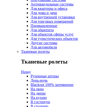
Антивандальные системы
Для квартиры и офиса
Для дома и дачи
Для внутренней установки
Для торговых помещений
Промышленные
Для общепита
Для объектов сферы услуг
Для туристических объектов
Другие системы
Для автомобиля
Тканевые ролеты
Тканевые ролеты
Назад
Рулонные шторы
День-ночь
Blackout 100% затемнение
На окна
На двери
На кухню
В гостиную
В спальню