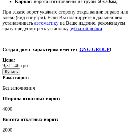
Каркас:
ворота изготовлены из трубы 60х30мм;
При заказе ворот укажите сторону открывания: вправо или
влево (вид изнутри). Если Вы планируете в дальнейшем
устанавливать
автоматику
на Ваше изделие, рекомендуем
сразу предусмотреть установку
зубчатой рейки
.
Создай дом с характером вместе с
GNG GROUP
!
Цена:
9,311.46
грн
Купить
Рама ворот:
Без заполнения
Ширина откатных ворот:
4000
Высота откатных ворот:
2000