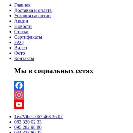
Главная
Доставка и оплата
Условия гарантии
Акции
Новости
Статьи
Сертификаты
FAQ
Видео
Фото
Контакты
Мы в социальных сетях
Facebook
Instagram
YouTube
Тел/Viber:
067 468 36 07
063 320 02 33
Channel
095 282 98 80
044 333 80 25