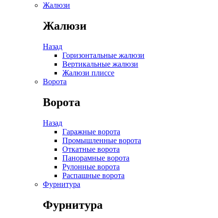
Жалюзи
Жалюзи
Назад
Горизонтальные жалюзи
Вертикальные жалюзи
Жалюзи плиссе
Ворота
Ворота
Назад
Гаражные ворота
Промышленные ворота
Откатные ворота
Панорамные ворота
Рулонные ворота
Распашные ворота
Фурнитура
Фурнитура