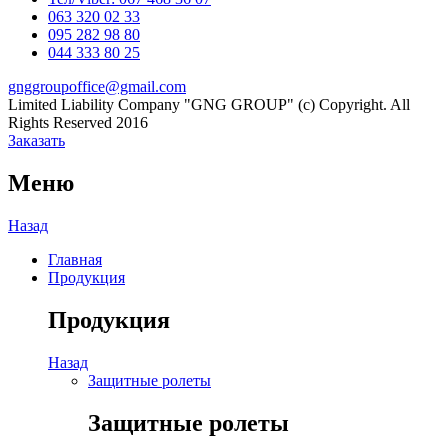
063 320 02 33
Channel
095 282 98 80
044 333 80 25
gnggroupoffice@gmail.com
Limited Liability Company "GNG GROUP" (c) Copyright. All
Rights Reserved 2016
Заказать
Меню
Назад
Главная
Продукция
Продукция
Назад
Защитные ролеты
Защитные ролеты