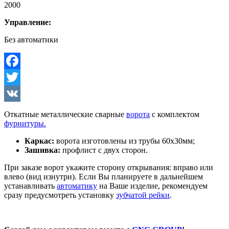
2000
Управление:
Без автоматики
Facebook
Twitter
VK
Откатные металлические сварные
ворота
с комплектом
фурнитуры.
Каркас:
ворота изготовлены из трубы 60х30мм;
Зашивка:
профлист с двух сторон.
При заказе ворот укажите сторону открывания: вправо или
влево (вид изнутри). Если Вы планируете в дальнейшем
устанавливать
автоматику
на Ваше изделие, рекомендуем
сразу предусмотреть установку
зубчатой рейки
.