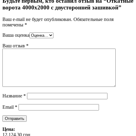
Будьте первым, кто оставил отзыв на “Откатные
ворота 4000х2000 с двусторонней зашивкой”
Ваш e-mail не будет опубликован.
Обязательные поля
помечены
*
Ваша оценка
Ваш отзыв
*
Название
*
Email
*
Цена:
12,124.30
грн