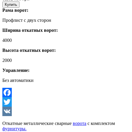
Купить
Рама ворот:
Профлист с двух сторон
Ширина откатных ворот:
4000
Высота откатных ворот:
2000
Управление:
Без автоматики
Facebook
Twitter
VK
Откатные металлические сварные
ворота
с комплектом
фурнитуры.