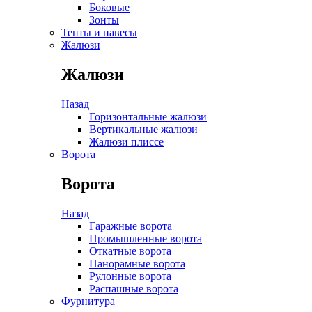
Боковые
Зонты
Тенты и навесы
Жалюзи
Жалюзи
Назад
Горизонтальные жалюзи
Вертикальные жалюзи
Жалюзи плиссе
Ворота
Ворота
Назад
Гаражные ворота
Промышленные ворота
Откатные ворота
Панорамные ворота
Рулонные ворота
Распашные ворота
Фурнитура