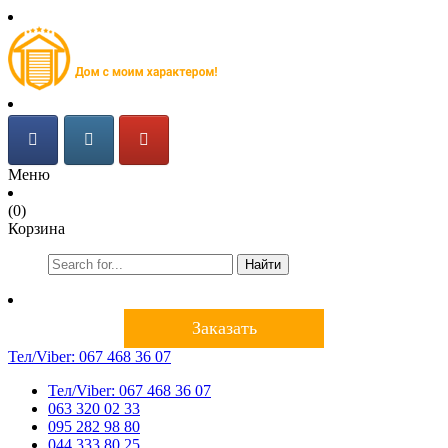
Меню
(0)
Корзина
Найти
Заказать
Тел/Viber:
067 468 36 07
Тел/Viber:
067 468 36 07
063 320 02 33
095 282 98 80
044 333 80 25