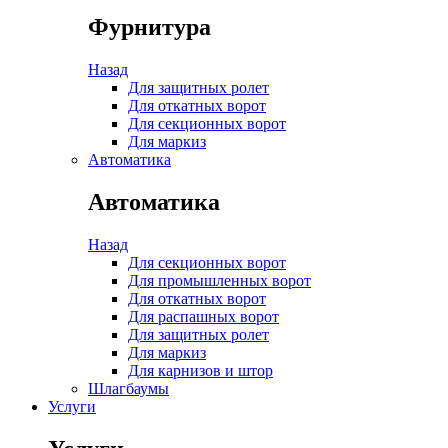
Фурнитура
Назад
Для защитных ролет
Для откатных ворот
Для секционных ворот
Для маркиз
Автоматика
Автоматика
Назад
Для секционных ворот
Для промышленных ворот
Для откатных ворот
Для распашных ворот
Для защитных ролет
Для маркиз
Для карнизов и штор
Шлагбаумы
Услуги