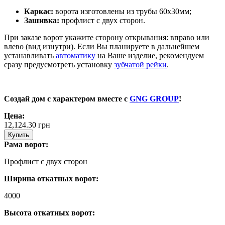
Каркас:
ворота изготовлены из трубы 60х30мм;
Зашивка:
профлист с двух сторон.
При заказе ворот укажите сторону открывания: вправо или
влево (вид изнутри). Если Вы планируете в дальнейшем
устанавливать
автоматику
на Ваше изделие, рекомендуем
сразу предусмотреть установку
зубчатой рейки
.
Создай дом с характером вместе с
GNG GROUP
!
Цена:
12,124.30
грн
Купить
Рама ворот:
Профлист с двух сторон
Ширина откатных ворот:
4000
Высота откатных ворот: