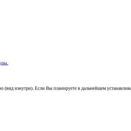
уры.
во (вид изнутри). Если Вы планируете в дальнейшем устанавлив