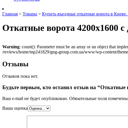
Главная
>
Товары
>
Купить въездные откатные ворота в Киеве
Откатные ворота 4200х1600 с
Warning
: count(): Parameter must be an array or an object that imp
/reviews/home/mp241829/gng-group.com.ua/www/wp-content/themes
Отзывы
Отзывов пока нет.
Будьте первым, кто оставил отзыв на “Откатные 
Ваш e-mail не будет опубликован.
Обязательные поля помечен
Ваша оценка