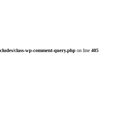
ludes/class-wp-comment-query.php
on line
405