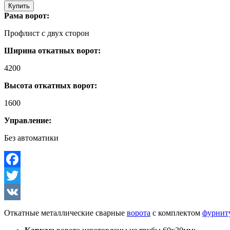
Купить
Рама ворот:
Профлист с двух сторон
Ширина откатных ворот:
4200
Высота откатных ворот:
1600
Управление:
Без автоматики
Facebook
Twitter
VK
Откатные металлические сварные
ворота
с комплектом
фурнит