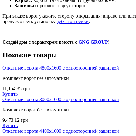
Каркас:
ворота изготовлены из трубы 60х30мм;
Зашивка:
профлист с двух сторон.
При заказе ворот укажите сторону открывания: вправо или вле
предусмотреть установку
зубчатой рейки
.
Создай дом с характером вместе с
GNG GROUP
!
Похожие товары
Откатные ворота 4800х1600 с односторонней зашивкой
Комплект ворот без автоматики
11,154.35
грн
Купить
Откатные ворота 3000х1600 с односторонней зашивкой
Комплект ворот без автоматики
9,473.12
грн
Купить
Откатные ворота 4400х1600 с односторонней зашивкой