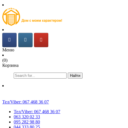
Меню
(0)
Корзина
Найти
Тел/Viber:
067 468 36 07
Тел/Viber:
067 468 36 07
063 320 02 33
095 282 98 80
044 333 80 25