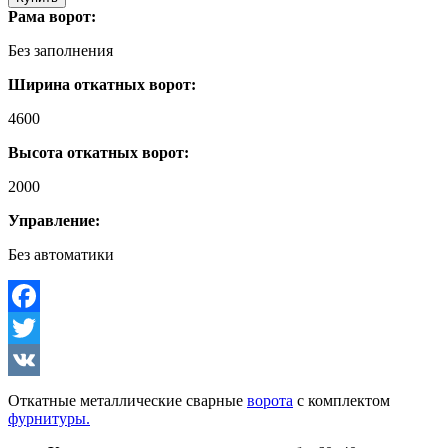
Рама ворот:
Без заполнения
Ширина откатных ворот:
4600
Высота откатных ворот:
2000
Управление:
Без автоматики
Facebook
Twitter
VK
Откатные металлические сварные
ворота
с комплектом
фурнитуры.