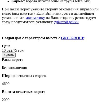
Каркас:
ворота изготовлены из трубы 60х40мм;
При заказе ворот укажите сторону открывания: вправо или
влево (вид изнутри). Если Вы планируете в дальнейшем
устанавливать
автоматику
на Ваше изделие, рекомендуем
сразу предусмотреть установку
зубчатой рейки
.
Создай дом с характером вместе с
GNG GROUP
!
Цена:
10,022.75
грн
Купить
Рама ворот:
Без заполнения
Ширина откатных ворот:
4600
Высота откатных ворот:
2000