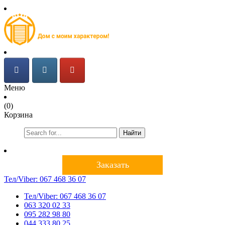
Меню
(0)
Корзина
Найти
Заказать
Тел/Viber:
067 468 36 07
Тел/Viber:
067 468 36 07
063 320 02 33
095 282 98 80
044 333 80 25