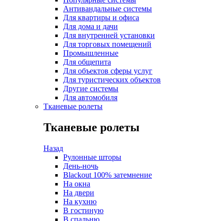
Антивандальные системы
Для квартиры и офиса
Для дома и дачи
Для внутренней установки
Для торговых помещений
Промышленные
Для общепита
Для объектов сферы услуг
Для туристических объектов
Другие системы
Для автомобиля
Тканевые ролеты
Тканевые ролеты
Назад
Рулонные шторы
День-ночь
Blackout 100% затемнение
На окна
На двери
На кухню
В гостиную
В спальню