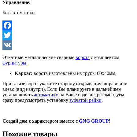
Управление:
Без автоматики
Facebook
Twitter
VK
Откатные металлические сварные
ворота
с комплектом
фурнитуры.
Каркас:
ворота изготовлены из трубы 60х40мм;
При заказе ворот укажите сторону открывания: вправо или
влево (вид изнутри). Если Вы планируете в дальнейшем
устанавливать
автоматику
на Ваше изделие, рекомендуем
сразу предусмотреть установку
зубчатой рейки
.
Создай дом с характером вместе с
GNG GROUP
!
Похожие товары