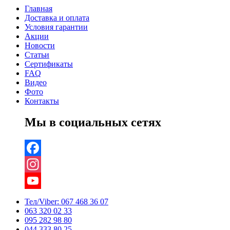
Главная
Доставка и оплата
Условия гарантии
Акции
Новости
Статьи
Сертификаты
FAQ
Видео
Фото
Контакты
Мы в социальных сетях
Facebook
Instagram
YouTube
Тел/Viber:
067 468 36 07
063 320 02 33
Channel
095 282 98 80
044 333 80 25