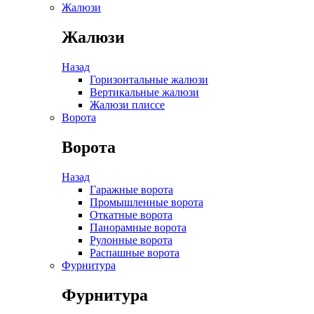
Жалюзи
Жалюзи
Назад
Горизонтальные жалюзи
Вертикальные жалюзи
Жалюзи плиссе
Ворота
Ворота
Назад
Гаражные ворота
Промышленные ворота
Откатные ворота
Панорамные ворота
Рулонные ворота
Распашные ворота
Фурнитура
Фурнитура