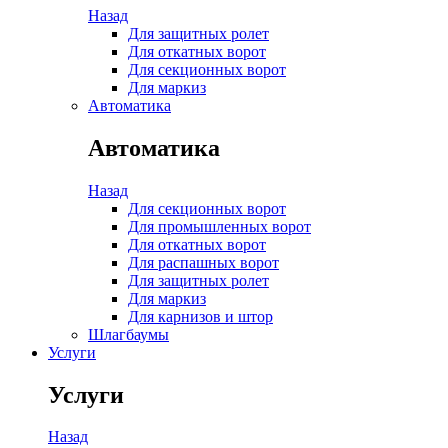
Назад
Для защитных ролет
Для откатных ворот
Для секционных ворот
Для маркиз
Автоматика
Автоматика
Назад
Для секционных ворот
Для промышленных ворот
Для откатных ворот
Для распашных ворот
Для защитных ролет
Для маркиз
Для карнизов и штор
Шлагбаумы
Услуги
Услуги
Назад