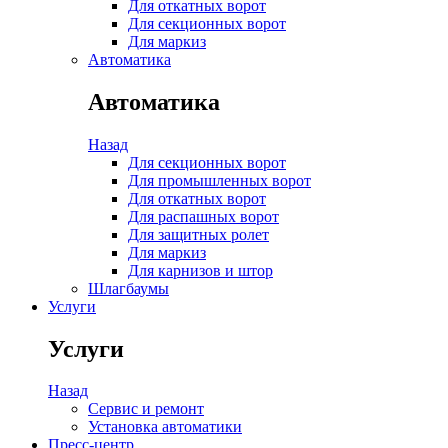
Для откатных ворот
Для секционных ворот
Для маркиз
Автоматика
Автоматика
Назад
Для секционных ворот
Для промышленных ворот
Для откатных ворот
Для распашных ворот
Для защитных ролет
Для маркиз
Для карнизов и штор
Шлагбаумы
Услуги
Услуги
Назад
Сервис и ремонт
Установка автоматики
Пресс-центр