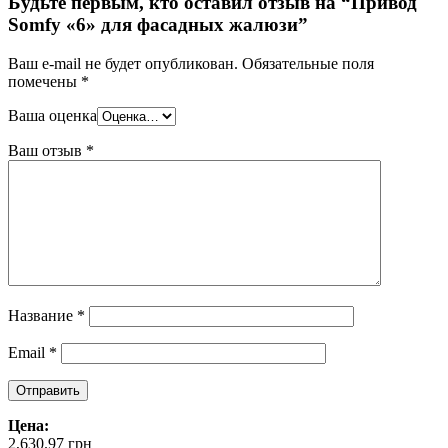
Будьте первым, кто оставил отзыв на “Привод
Somfy «6» для фасадных жалюзи”
Ваш e-mail не будет опубликован.
Обязательные поля
помечены
*
Ваша оценка
Ваш отзыв
*
Название
*
Email
*
Цена:
2,630.97
грн