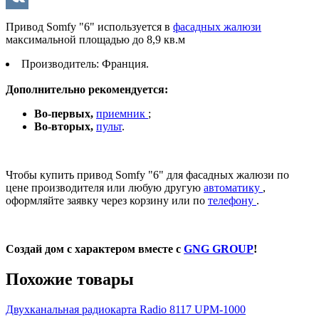
VK
Привод Somfy "6" используется в
фасадных жалюзи
максимальной площадью до 8,9 кв.м
Производитель: Франция.
Дополнительно рекомендуется:
Во-первых,
приемник
;
Во-вторых,
пульт
.
Чтобы купить привод Somfy "6" для фасадных жалюзи по
цене производителя или любую другую
автоматику
,
оформляйте заявку через корзину или по
телефону
.
Создай дом с характером вместе с
GNG GROUP
!
Похожие товары
Двухканальная радиокарта Radio 8117 UPM-1000