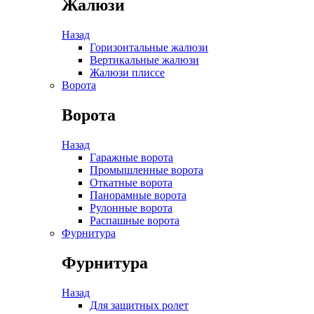
Жалюзи
Назад
Горизонтальные жалюзи
Вертикальные жалюзи
Жалюзи плиссе
Ворота
Ворота
Назад
Гаражные ворота
Промышленные ворота
Откатные ворота
Панорамные ворота
Рулонные ворота
Распашные ворота
Фурнитура
Фурнитура
Назад
Для защитных ролет