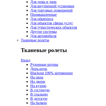
Для дома и дачи
Для внутренней установки
Для торговых помещений
Промышленные
Для общепита
Для объектов сферы услуг
Для туристических объектов
Другие системы
Для автомобиля
Тканевые ролеты
Тканевые ролеты
Назад
Рулонные шторы
День-ночь
Blackout 100% затемнение
На окна
На двери
На кухню
В гостиную
В спальню
В детскую
На балкон