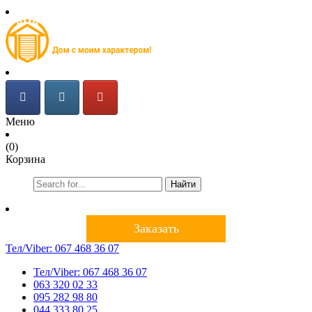
Меню
(0)
Корзина
Найти
Заказать
Тел/Viber:
067 468 36 07
Тел/Viber:
067 468 36 07
063 320 02 33
095 282 98 80
044 333 80 25