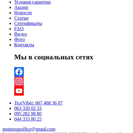
Условия гарантии
Акции
Новости
Статьи
Сертификаты
FAQ
Видео
Фото
Контакты
Мы в социальных сетях
Facebook
Instagram
YouTube
Тел/Viber:
067 468 36 07
063 320 02 33
Channel
095 282 98 80
044 333 80 25
gnggroupoffice@gmail.com