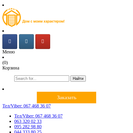
Меню
(0)
Корзина
Найти
Заказать
Тел/Viber:
067 468 36 07
Тел/Viber:
067 468 36 07
063 320 02 33
095 282 98 80
044 333 80 25