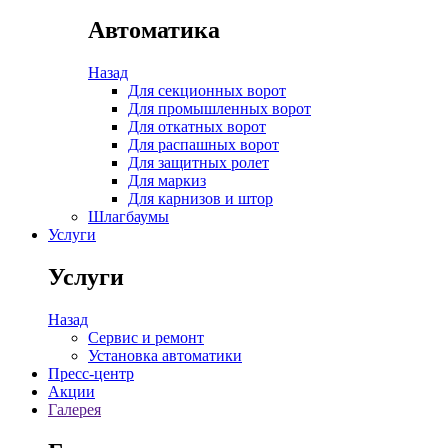
Автоматика
Назад
Для секционных ворот
Для промышленных ворот
Для откатных ворот
Для распашных ворот
Для защитных ролет
Для маркиз
Для карнизов и штор
Шлагбаумы
Услуги
Услуги
Назад
Сервис и ремонт
Установка автоматики
Пресс-центр
Акции
Галерея