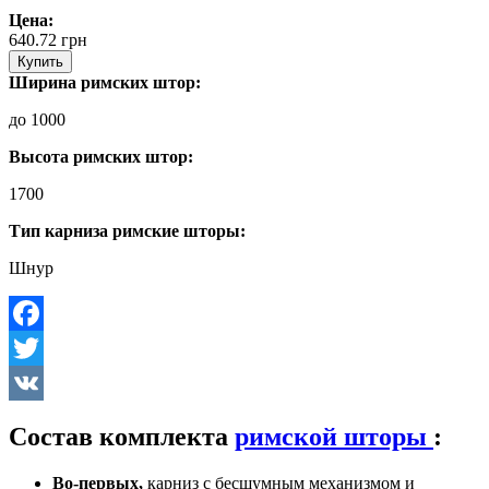
Цена:
640.72
грн
Купить
Ширина римских штор:
до 1000
Высота римских штор:
1700
Тип карниза римские шторы:
Шнур
Facebook
Twitter
VK
Состав комплекта
римской шторы
:
Во-первых,
карниз с бесшумным механизмом и