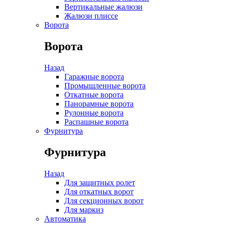
Вертикальные жалюзи
Жалюзи плиссе
Ворота
Ворота
Назад
Гаражные ворота
Промышленные ворота
Откатные ворота
Панорамные ворота
Рулонные ворота
Распашные ворота
Фурнитура
Фурнитура
Назад
Для защитных ролет
Для откатных ворот
Для секционных ворот
Для маркиз
Автоматика