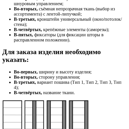
шнуровым управлением;
Во-вторых,
съёмная непрозрачная ткань (выбор из
ассортимента) с лентой-липучкой;
В-третьих,
кронштейн универсальный (окно/потолок/
стена);
В-четвёртых,
крепёжные элементы (саморезы);
В-пятых,
фиксаторы (для фиксации шторы в
расправленном положении).
Для заказа изделия необходимо
указать:
Во-первых,
ширину и высоту изделия;
Во-вторых,
сторону управления;
В-третьих,
вариант пошива (Тип 1, Тип 2, Тип 3, Тип
4);
В-четвёртых,
название ткани.