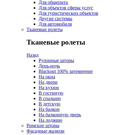
Для общепита
Для объектов сферы услуг
Для туристических объектов
Другие системы
Для автомобиля
Тканевые ролеты
Тканевые ролеты
Назад
Рулонные шторы
День-ночь
Blackout 100% затемнение
На окна
На двери
На кухню
В гостиную
В спальню
В детскую
На балкон
На балконную дверь
На лоджию
Римские шторы
Фасадные жалюзи