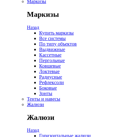
Маркизы
Маркизы
Назад
Купить маркизы
Все системы
По типу объектов
Выдвижные
Кассетные
Пергольные
Ковшевые
Локтевые
Радиусные
Рефлексоли
Боковые
Зонты
Тенты и навесы
Жалюзи
Жалюзи
Назад
Горизонтальные жалюзи