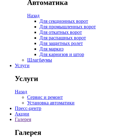
Автоматика
Назад
Для секционных ворот
Для промышленных ворот
Для откатных ворот
Для распашных ворот
Для защитных ролет
Для маркиз
Для карнизов и штор
Шлагбаумы
Услуги
Услуги
Назад
Сервис и ремонт
Установка автоматики
Пресс-центр
Акции
Галерея
Галерея