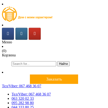
Меню
(0)
Корзина
Найти
Заказать
Тел/Viber:
067 468 36 07
Тел/Viber:
067 468 36 07
063 320 02 33
095 282 98 80
044 333 80 25