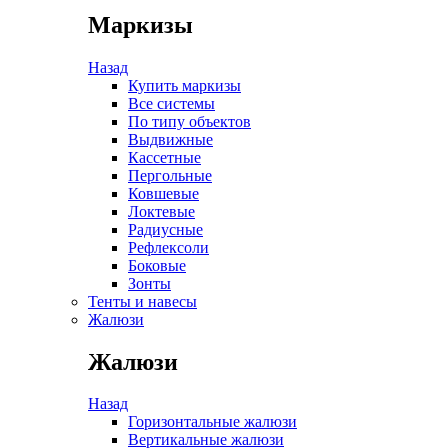
Маркизы
Назад
Купить маркизы
Все системы
По типу объектов
Выдвижные
Кассетные
Пергольные
Ковшевые
Локтевые
Радиусные
Рефлексоли
Боковые
Зонты
Тенты и навесы
Жалюзи
Жалюзи
Назад
Горизонтальные жалюзи
Вертикальные жалюзи