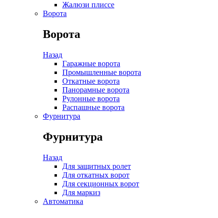
Жалюзи плиссе
Ворота
Ворота
Назад
Гаражные ворота
Промышленные ворота
Откатные ворота
Панорамные ворота
Рулонные ворота
Распашные ворота
Фурнитура
Фурнитура
Назад
Для защитных ролет
Для откатных ворот
Для секционных ворот
Для маркиз
Автоматика