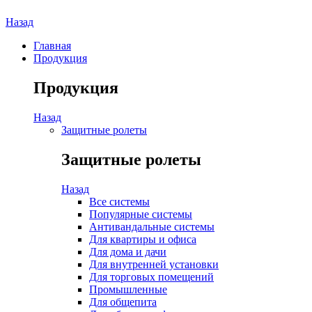
Назад
Главная
Продукция
Продукция
Назад
Защитные ролеты
Защитные ролеты
Назад
Все системы
Популярные системы
Антивандальные системы
Для квартиры и офиса
Для дома и дачи
Для внутренней установки
Для торговых помещений
Промышленные
Для общепита