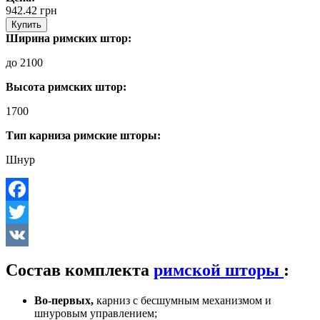
942.42
грн
Купить
Ширина римских штор:
до 2100
Высота римских штор:
1700
Тип карниза римские шторы:
Шнур
Facebook
Twitter
VK
Состав комплекта
римской шторы
:
Во-первых,
карниз с бесшумным механизмом и
шнуровым управлением;