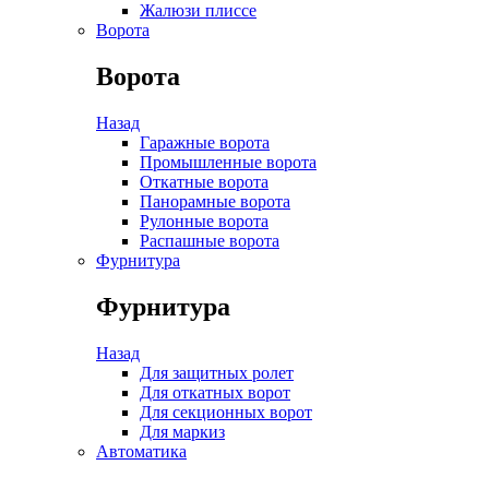
Жалюзи плиссе
Ворота
Ворота
Назад
Гаражные ворота
Промышленные ворота
Откатные ворота
Панорамные ворота
Рулонные ворота
Распашные ворота
Фурнитура
Фурнитура
Назад
Для защитных ролет
Для откатных ворот
Для секционных ворот
Для маркиз
Автоматика