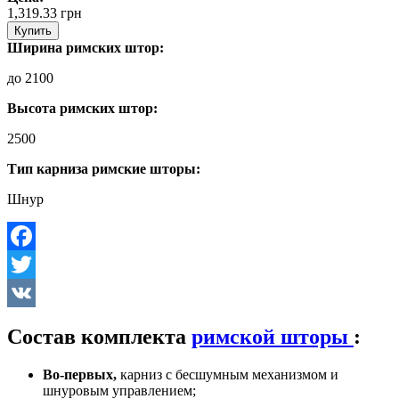
1,319.33
грн
Купить
Ширина римских штор:
до 2100
Высота римских штор:
2500
Тип карниза римские шторы:
Шнур
Facebook
Twitter
VK
Состав комплекта
римской шторы
:
Во-первых,
карниз с бесшумным механизмом и
шнуровым управлением;