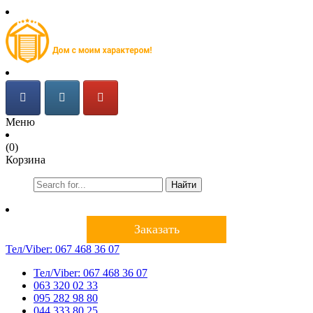
Меню
(0)
Корзина
Найти
Заказать
Тел/Viber:
067 468 36 07
Тел/Viber:
067 468 36 07
063 320 02 33
095 282 98 80
044 333 80 25