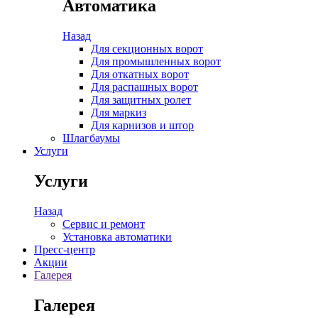
Автоматика
Назад
Для секционных ворот
Для промышленных ворот
Для откатных ворот
Для распашных ворот
Для защитных ролет
Для маркиз
Для карнизов и штор
Шлагбаумы
Услуги
Услуги
Назад
Сервис и ремонт
Установка автоматики
Пресс-центр
Акции
Галерея
Галерея