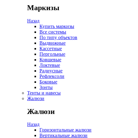
Маркизы
Назад
Купить маркизы
Все системы
По типу объектов
Выдвижные
Кассетные
Пергольные
Ковшевые
Локтевые
Радиусные
Рефлексоли
Боковые
Зонты
Тенты и навесы
Жалюзи
Жалюзи
Назад
Горизонтальные жалюзи
Вертикальные жалюзи