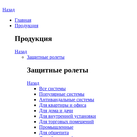
Назад
Главная
Продукция
Продукция
Назад
Защитные ролеты
Защитные ролеты
Назад
Все системы
Популярные системы
Антивандальные системы
Для квартиры и офиса
Для дома и дачи
Для внутренней установки
Для торговых помещений
Промышленные
Для общепита