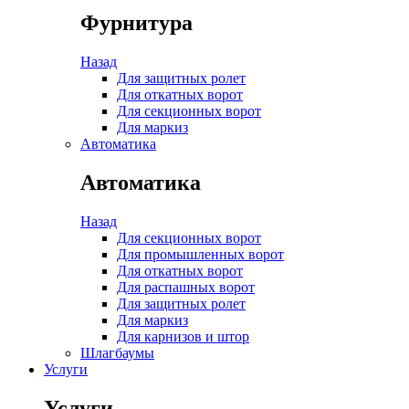
Фурнитура
Назад
Для защитных ролет
Для откатных ворот
Для секционных ворот
Для маркиз
Автоматика
Автоматика
Назад
Для секционных ворот
Для промышленных ворот
Для откатных ворот
Для распашных ворот
Для защитных ролет
Для маркиз
Для карнизов и штор
Шлагбаумы
Услуги
Услуги