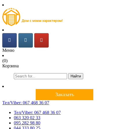
Меню
(0)
Корзина
Найти
Заказать
Тел/Viber:
067 468 36 07
Тел/Viber:
067 468 36 07
063 320 02 33
095 282 98 80
044 333 80 25