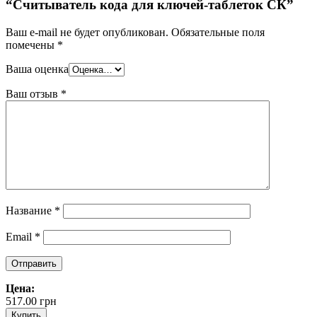
“Считыватель кода для ключей-таблеток СК”
Ваш e-mail не будет опубликован.
Обязательные поля
помечены
*
Ваша оценка
Ваш отзыв
*
Название
*
Email
*
Цена:
517.00
грн
Купить