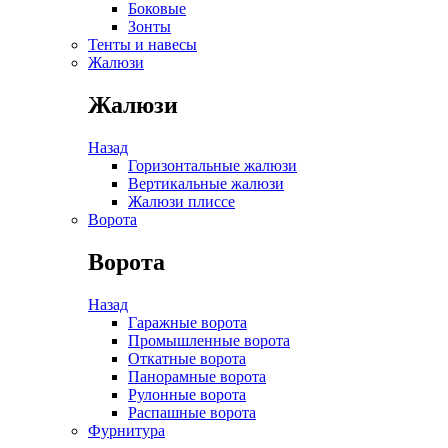
Боковые
Зонты
Тенты и навесы
Жалюзи
Жалюзи
Назад
Горизонтальные жалюзи
Вертикальные жалюзи
Жалюзи плиссе
Ворота
Ворота
Назад
Гаражные ворота
Промышленные ворота
Откатные ворота
Панорамные ворота
Рулонные ворота
Распашные ворота
Фурнитура