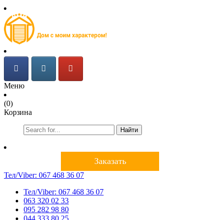
Меню
(0)
Корзина
Найти
Заказать
Тел/Viber:
067 468 36 07
Тел/Viber:
067 468 36 07
063 320 02 33
095 282 98 80
044 333 80 25