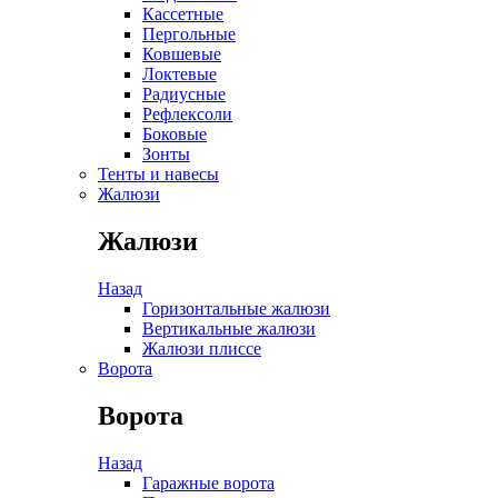
Кассетные
Пергольные
Ковшевые
Локтевые
Радиусные
Рефлексоли
Боковые
Зонты
Тенты и навесы
Жалюзи
Жалюзи
Назад
Горизонтальные жалюзи
Вертикальные жалюзи
Жалюзи плиссе
Ворота
Ворота
Назад
Гаражные ворота