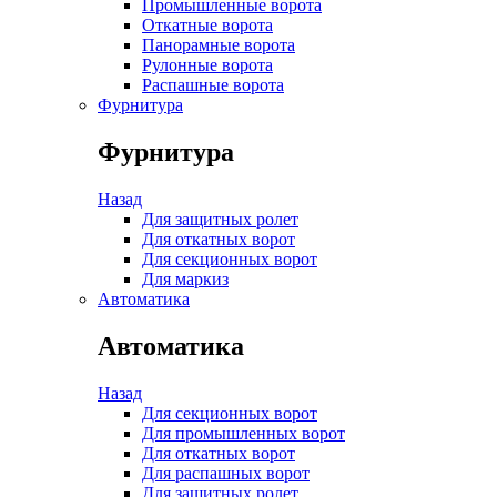
Промышленные ворота
Откатные ворота
Панорамные ворота
Рулонные ворота
Распашные ворота
Фурнитура
Фурнитура
Назад
Для защитных ролет
Для откатных ворот
Для секционных ворот
Для маркиз
Автоматика
Автоматика
Назад
Для секционных ворот
Для промышленных ворот
Для откатных ворот
Для распашных ворот
Для защитных ролет