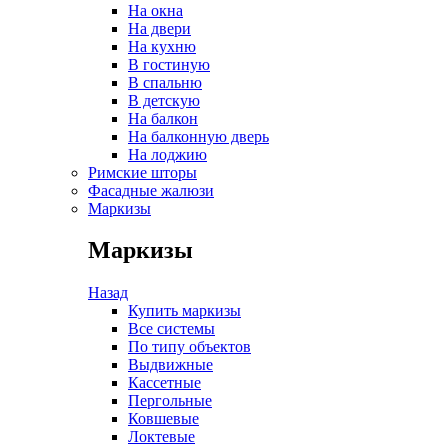
На окна
На двери
На кухню
В гостиную
В спальню
В детскую
На балкон
На балконную дверь
На лоджию
Римские шторы
Фасадные жалюзи
Маркизы
Маркизы
Назад
Купить маркизы
Все системы
По типу объектов
Выдвижные
Кассетные
Пергольные
Ковшевые
Локтевые