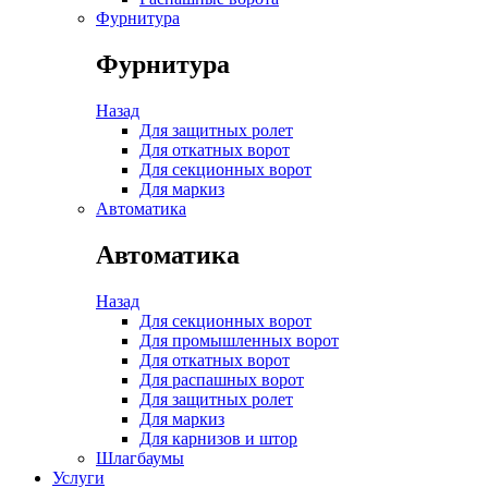
Фурнитура
Фурнитура
Назад
Для защитных ролет
Для откатных ворот
Для секционных ворот
Для маркиз
Автоматика
Автоматика
Назад
Для секционных ворот
Для промышленных ворот
Для откатных ворот
Для распашных ворот
Для защитных ролет
Для маркиз
Для карнизов и штор
Шлагбаумы
Услуги