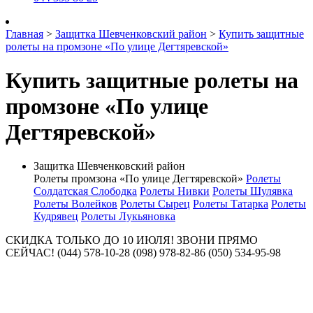
Главная
>
Защитка Шевченковский район
>
Купить защитные
ролеты на промзоне «По улице Дегтяревской»
Купить защитные ролеты на
промзоне «По улице
Дегтяревской»
Защитка Шевченковский район
Ролеты промзона «По улице Дегтяревской»
Ролеты
Солдатская Слободка
Ролеты Нивки
Ролеты Шулявка
Ролеты Волейков
Ролеты Сырец
Ролеты Татарка
Ролеты
Кудрявец
Ролеты Лукьяновка
СКИДКА ТОЛЬКО ДО 10 ИЮЛЯ! ЗВОНИ ПРЯМО
СЕЙЧАС! (044) 578-10-28 (098) 978-82-86 (050) 534-95-98