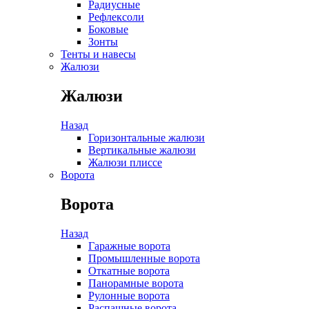
Радиусные
Рефлексоли
Боковые
Зонты
Тенты и навесы
Жалюзи
Жалюзи
Назад
Горизонтальные жалюзи
Вертикальные жалюзи
Жалюзи плиссе
Ворота
Ворота
Назад
Гаражные ворота
Промышленные ворота
Откатные ворота
Панорамные ворота
Рулонные ворота
Распашные ворота