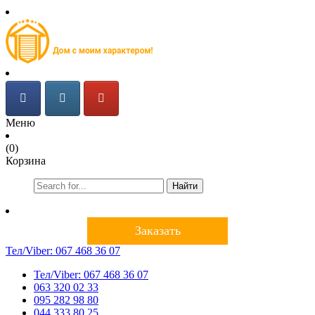
Меню
(0)
Корзина
Найти
Заказать
Тел/Viber:
067 468 36 07
Тел/Viber:
067 468 36 07
063 320 02 33
095 282 98 80
044 333 80 25