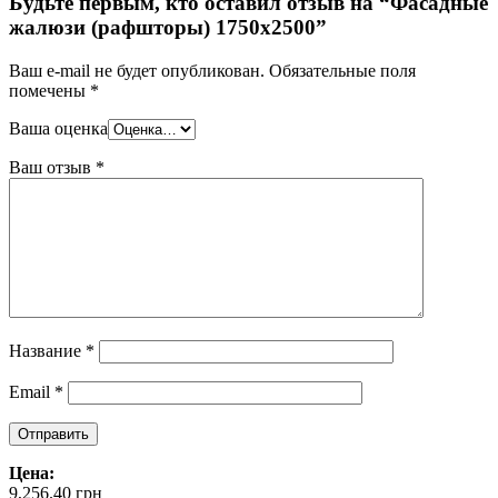
Будьте первым, кто оставил отзыв на “Фасадные
жалюзи (рафшторы) 1750х2500”
Ваш e-mail не будет опубликован.
Обязательные поля
помечены
*
Ваша оценка
Ваш отзыв
*
Название
*
Email
*
Цена:
9,256.40
грн