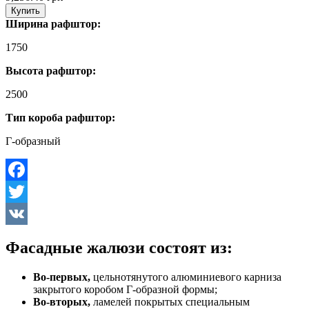
Купить
Ширина рафштор:
1750
Высота рафштор:
2500
Тип короба рафштор:
Г-образный
Facebook
Twitter
VK
Фасадные жалюзи состоят из:
Во-первых,
цельнотянутого алюминиевого карниза
закрытого коробом Г-образной формы;
Во-вторых,
ламелей покрытых специальным