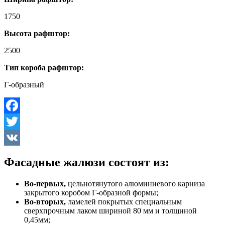
1750
Высота рафштор:
2500
Тип короба рафштор:
Г-образный
Facebook
Twitter
VK
Фасадные жалюзи состоят из:
Во-первых,
цельнотянутого алюминиевого карниза
закрытого коробом Г-образной формы;
Во-вторых,
ламелей покрытых специальным
сверхпрочным лаком шириной 80 мм и толщиной
0,45мм;