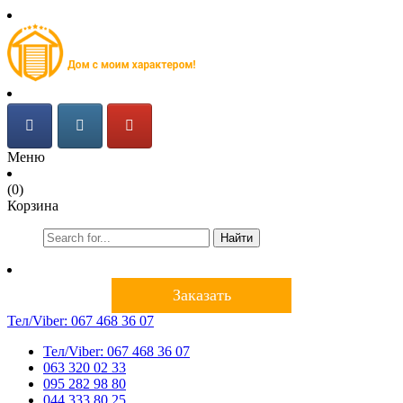
Меню
(0)
Корзина
Найти
Заказать
Тел/Viber:
067 468 36 07
Тел/Viber:
067 468 36 07
063 320 02 33
095 282 98 80
044 333 80 25