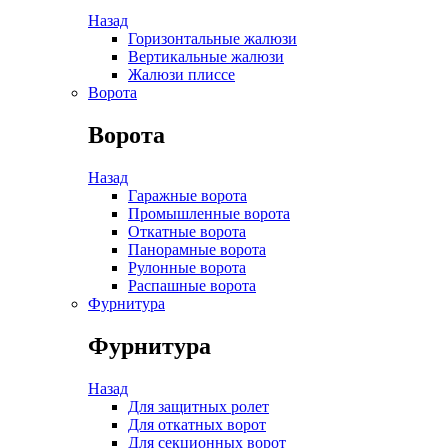
Назад
Горизонтальные жалюзи
Вертикальные жалюзи
Жалюзи плиссе
Ворота
Ворота
Назад
Гаражные ворота
Промышленные ворота
Откатные ворота
Панорамные ворота
Рулонные ворота
Распашные ворота
Фурнитура
Фурнитура
Назад
Для защитных ролет
Для откатных ворот
Для секционных ворот