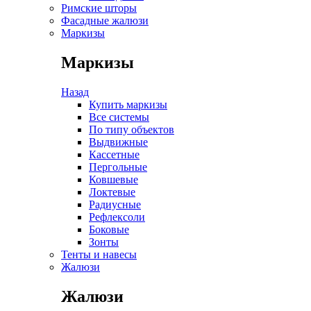
Римские шторы
Фасадные жалюзи
Маркизы
Маркизы
Назад
Купить маркизы
Все системы
По типу объектов
Выдвижные
Кассетные
Пергольные
Ковшевые
Локтевые
Радиусные
Рефлексоли
Боковые
Зонты
Тенты и навесы
Жалюзи
Жалюзи