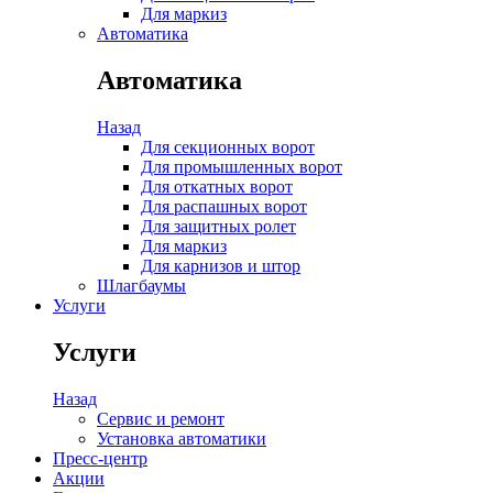
Для маркиз
Автоматика
Автоматика
Назад
Для секционных ворот
Для промышленных ворот
Для откатных ворот
Для распашных ворот
Для защитных ролет
Для маркиз
Для карнизов и штор
Шлагбаумы
Услуги
Услуги
Назад
Сервис и ремонт
Установка автоматики
Пресс-центр
Акции