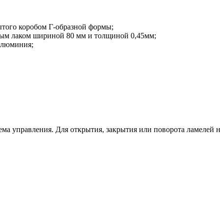
того коробом Г-образной формы;
ым лаком шириной 80 мм и толщиной 0,45мм;
алюминия;
ема управления. Для открытия, закрытия или поворота ламелей 