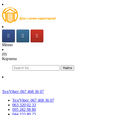
Меню
(0)
Корзина
Найти
Тел/Viber:
067 468 36 07
Тел/Viber:
067 468 36 07
063 320 02 33
095 282 98 80
044 333 80 25