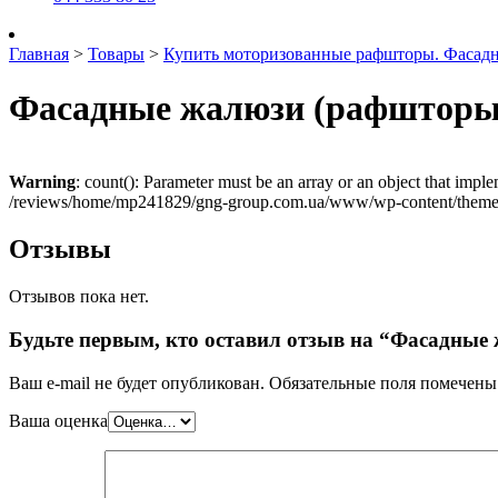
Главная
>
Товары
>
Купить моторизованные рафшторы. Фасад
Фасадные жалюзи (рафшторы)
Warning
: count(): Parameter must be an array or an object that imp
/reviews/home/mp241829/gng-group.com.ua/www/wp-content/themes
Отзывы
Отзывов пока нет.
Будьте первым, кто оставил отзыв на “Фасадные
Ваш e-mail не будет опубликован.
Обязательные поля помечен
Ваша оценка