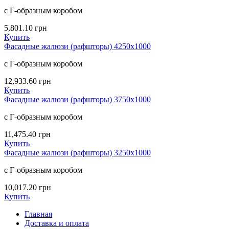
с Г-образным коробом
5,801.10
грн
Купить
Фасадные жалюзи (рафшторы) 4250х1000
с Г-образным коробом
12,933.60
грн
Купить
Фасадные жалюзи (рафшторы) 3750х1000
с Г-образным коробом
11,475.40
грн
Купить
Фасадные жалюзи (рафшторы) 3250х1000
с Г-образным коробом
10,017.20
грн
Купить
Главная
Доставка и оплата