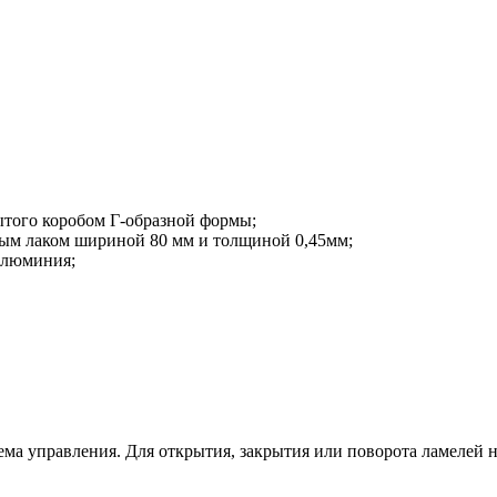
того коробом Г-образной формы;
ым лаком шириной 80 мм и толщиной 0,45мм;
алюминия;
ема управления. Для открытия, закрытия или поворота ламелей 