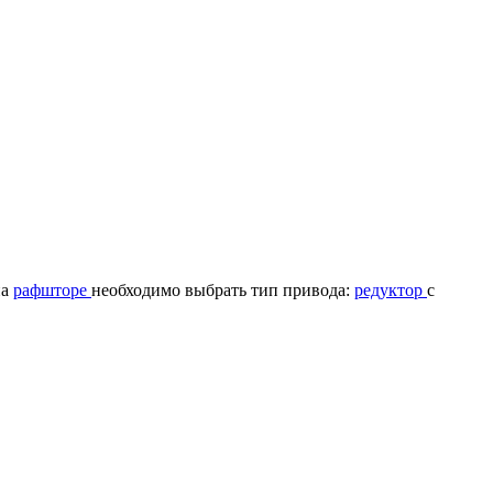
на
рафшторе
необходимо выбрать тип привода:
редуктор
с