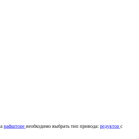
на
рафшторе
необходимо выбрать тип привода:
редуктор
с