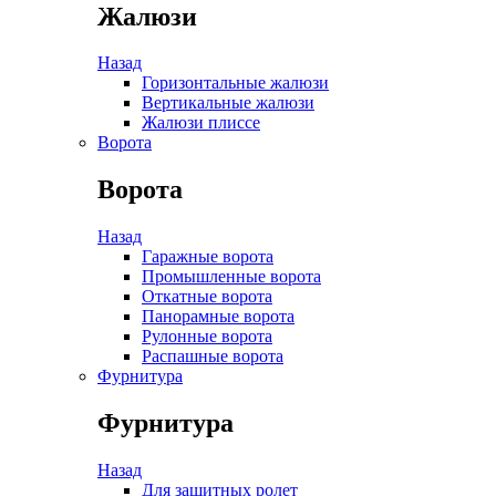
Жалюзи
Назад
Горизонтальные жалюзи
Вертикальные жалюзи
Жалюзи плиссе
Ворота
Ворота
Назад
Гаражные ворота
Промышленные ворота
Откатные ворота
Панорамные ворота
Рулонные ворота
Распашные ворота
Фурнитура
Фурнитура
Назад
Для защитных ролет