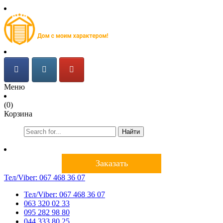
Меню
(0)
Корзина
Найти
Заказать
Тел/Viber:
067 468 36 07
Тел/Viber:
067 468 36 07
063 320 02 33
095 282 98 80
044 333 80 25