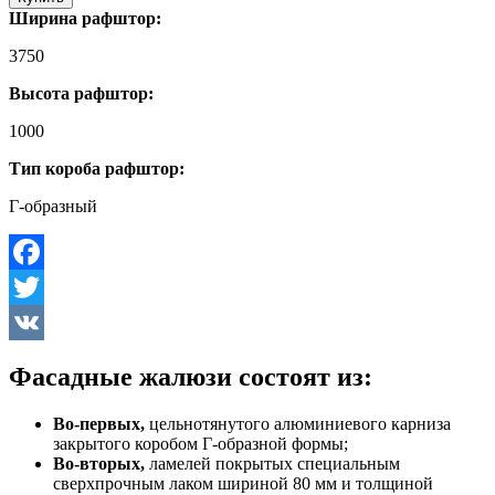
Ширина рафштор:
3750
Высота рафштор:
1000
Тип короба рафштор:
Г-образный
Facebook
Twitter
VK
Фасадные жалюзи состоят из:
Во-первых,
цельнотянутого алюминиевого карниза
закрытого коробом Г-образной формы;
Во-вторых,
ламелей покрытых специальным
сверхпрочным лаком шириной 80 мм и толщиной