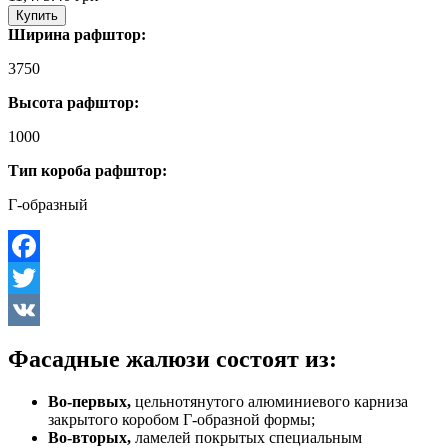
Купить
Ширина рафштор:
3750
Высота рафштор:
1000
Тип короба рафштор:
Г-образный
Facebook
Twitter
VK
Фасадные жалюзи состоят из:
Во-первых,
цельнотянутого алюминиевого карниза
закрытого коробом Г-образной формы;
Во-вторых,
ламелей покрытых специальным