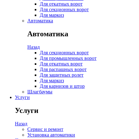
Для откатных ворот
Для секционных ворот
Для маркиз
Автоматика
Автоматика
Назад
Для секционных ворот
Для промышленных ворот
Для откатных ворот
Для распашных ворот
Для защитных ролет
Для маркиз
Для карнизов и штор
Шлагбаумы
Услуги
Услуги
Назад
Сервис и ремонт
Установка автоматики