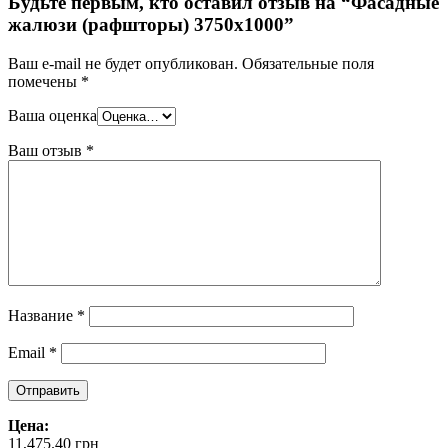
Будьте первым, кто оставил отзыв на “Фасадные
жалюзи (рафшторы) 3750х1000”
Ваш e-mail не будет опубликован.
Обязательные поля
помечены
*
Ваша оценка
Ваш отзыв
*
Название
*
Email
*
Цена:
11,475.40
грн