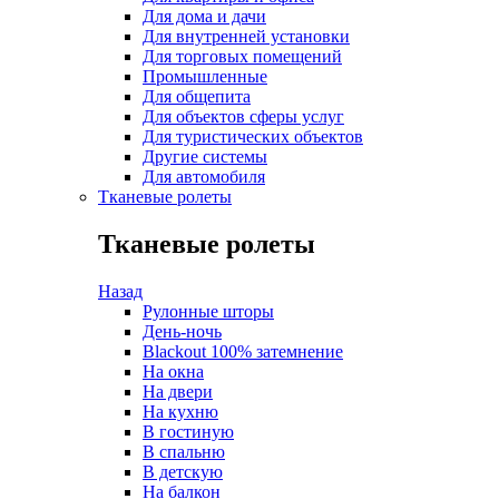
Для дома и дачи
Для внутренней установки
Для торговых помещений
Промышленные
Для общепита
Для объектов сферы услуг
Для туристических объектов
Другие системы
Для автомобиля
Тканевые ролеты
Тканевые ролеты
Назад
Рулонные шторы
День-ночь
Blackout 100% затемнение
На окна
На двери
На кухню
В гостиную
В спальню
В детскую
На балкон