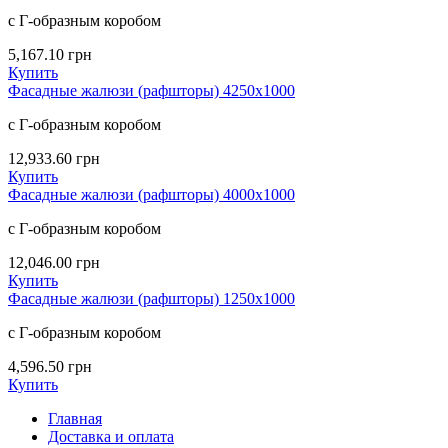
с Г-образным коробом
5,167.10
грн
Купить
Фасадные жалюзи (рафшторы) 4250х1000
с Г-образным коробом
12,933.60
грн
Купить
Фасадные жалюзи (рафшторы) 4000х1000
с Г-образным коробом
12,046.00
грн
Купить
Фасадные жалюзи (рафшторы) 1250х1000
с Г-образным коробом
4,596.50
грн
Купить
Главная
Доставка и оплата