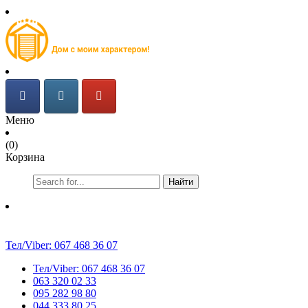
Меню
(0)
Корзина
Найти
Тел/Viber:
067 468 36 07
Тел/Viber:
067 468 36 07
063 320 02 33
095 282 98 80
044 333 80 25