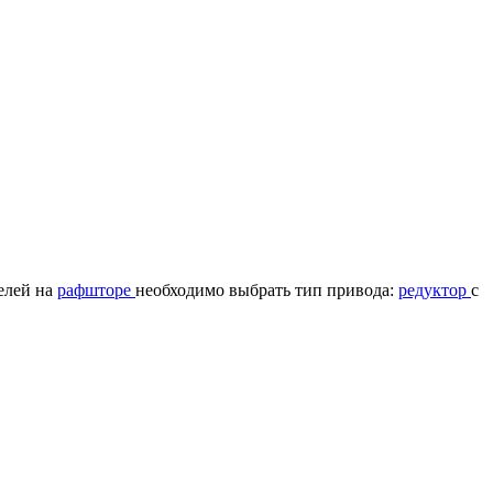
елей на
рафшторе
необходимо выбрать тип привода:
редуктор
с