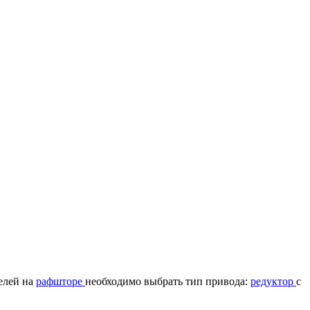
елей на
рафшторе
необходимо выбрать тип привода:
редуктор
с