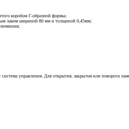
того коробом Г-образной формы;
ым лаком шириной 80 мм и толщиной 0,45мм;
алюминия;
 система управления. Для открытия, закрытия или поворота лам