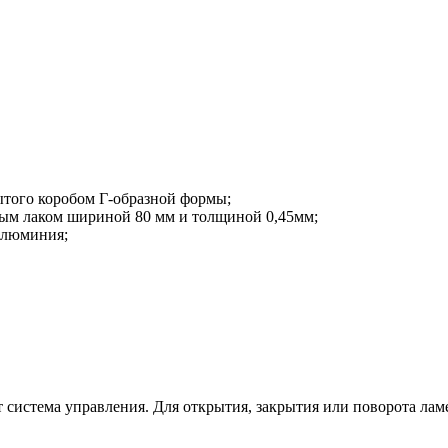
того коробом Г-образной формы;
ым лаком шириной 80 мм и толщиной 0,45мм;
алюминия;
 система управления. Для открытия, закрытия или поворота лам