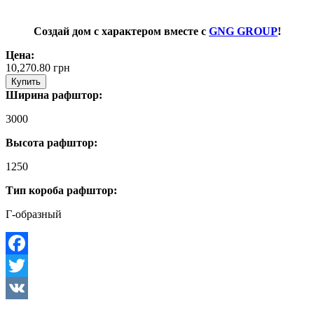
Создай дом с характером вместе с
GNG GROUP
!
Цена:
10,270.80
грн
Купить
Ширина рафштор:
3000
Высота рафштор:
1250
Тип короба рафштор:
Г-образный
Facebook
Twitter
VK