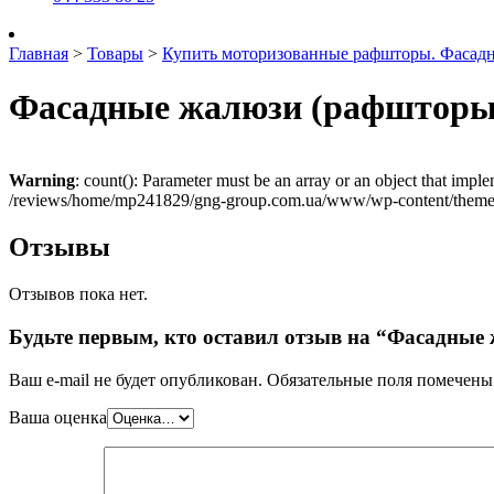
Главная
>
Товары
>
Купить моторизованные рафшторы. Фасад
Фасадные жалюзи (рафшторы)
Warning
: count(): Parameter must be an array or an object that imp
/reviews/home/mp241829/gng-group.com.ua/www/wp-content/themes
Отзывы
Отзывов пока нет.
Будьте первым, кто оставил отзыв на “Фасадные
Ваш e-mail не будет опубликован.
Обязательные поля помечен
Ваша оценка