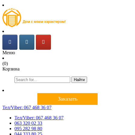
Меню
(0)
Корзина
Найти
Заказать
Тел/Viber:
067 468 36 07
Тел/Viber:
067 468 36 07
063 320 02 33
095 282 98 80
044 333 80 25