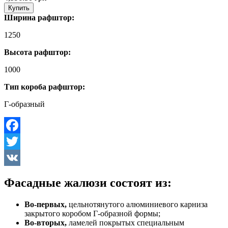
Купить
Ширина рафштор:
1250
Высота рафштор:
1000
Тип короба рафштор:
Г-образный
Facebook
Twitter
VK
Фасадные жалюзи состоят из:
Во-первых,
цельнотянутого алюминиевого карниза
закрытого коробом Г-образной формы;
Во-вторых,
ламелей покрытых специальным