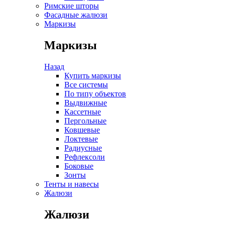
Римские шторы
Фасадные жалюзи
Маркизы
Маркизы
Назад
Купить маркизы
Все системы
По типу объектов
Выдвижные
Кассетные
Пергольные
Ковшевые
Локтевые
Радиусные
Рефлексоли
Боковые
Зонты
Тенты и навесы
Жалюзи
Жалюзи