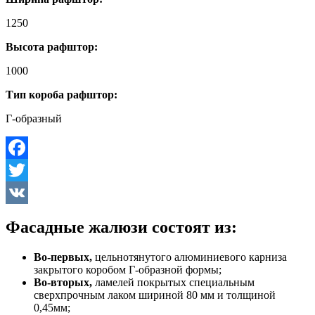
1250
Высота рафштор:
1000
Тип короба рафштор:
Г-образный
Facebook
Twitter
VK
Фасадные жалюзи состоят из:
Во-первых,
цельнотянутого алюминиевого карниза
закрытого коробом Г-образной формы;
Во-вторых,
ламелей покрытых специальным
сверхпрочным лаком шириной 80 мм и толщиной
0,45мм;