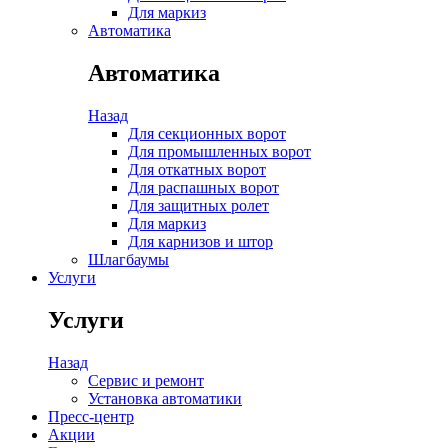
Для маркиз
Автоматика
Автоматика
Назад
Для секционных ворот
Для промышленных ворот
Для откатных ворот
Для распашных ворот
Для защитных ролет
Для маркиз
Для карнизов и штор
Шлагбаумы
Услуги
Услуги
Назад
Сервис и ремонт
Установка автоматики
Пресс-центр
Акции