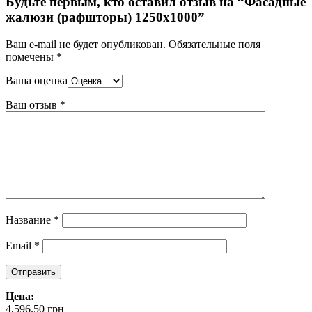
Будьте первым, кто оставил отзыв на “Фасадные
жалюзи (рафшторы) 1250х1000”
Ваш e-mail не будет опубликован.
Обязательные поля
помечены
*
Ваша оценка
Ваш отзыв
*
Название
*
Email
*
Цена:
4,596.50
грн