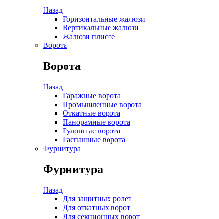
Назад
Горизонтальные жалюзи
Вертикальные жалюзи
Жалюзи плиссе
Ворота
Ворота
Назад
Гаражные ворота
Промышленные ворота
Откатные ворота
Панорамные ворота
Рулонные ворота
Распашные ворота
Фурнитура
Фурнитура
Назад
Для защитных ролет
Для откатных ворот
Для секционных ворот